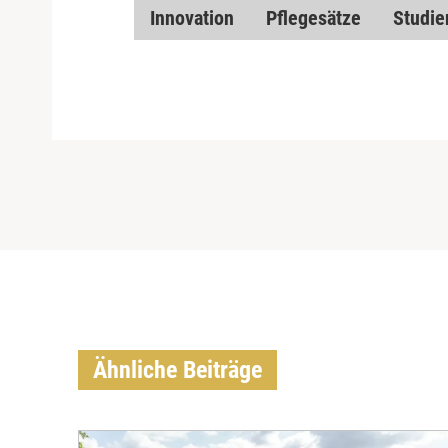
Innovation
Pflegesätze
Studie
Ähnliche Beiträge