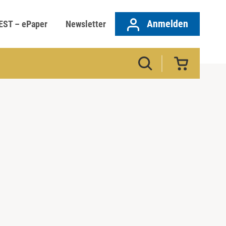
Anmelden
EST – ePaper
Newsletter