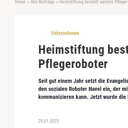
Home
»
Alle Beiträge
»
Heimstiftung bestellt weitere Pflege
Unternehmen
Heimstiftung best
Pflegeroboter
Seit gut einem Jahr setzt die Evangel
den sozialen Roboter Navel ein, der m
kommunizieren kann. Jetzt wurde die 
29.01.2025