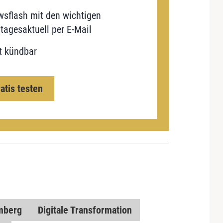
sflash mit den wichtigen
tagesaktuell per E-Mail
t kündbar
ratis testen
mberg
Digitale Transformation