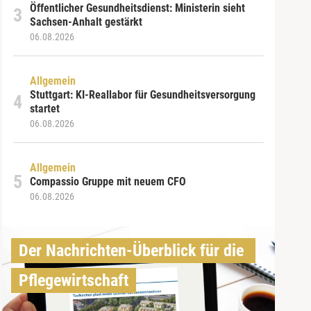
Öffentlicher Gesundheitsdienst: Ministerin sieht
Sachsen-Anhalt gestärkt
06.08.2026
Allgemein
Stuttgart: KI-Reallabor für Gesundheitsversorgung
startet
06.08.2026
Allgemein
Compassio Gruppe mit neuem CFO
06.08.2026
Der Nachrichten-Überblick für die 
Pflegewirtschaft