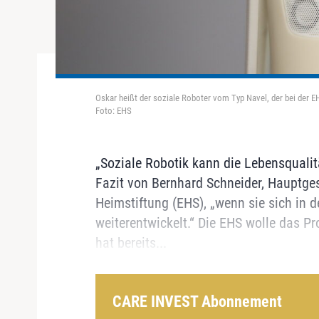
Oskar heißt der soziale Roboter vom Typ Navel, der bei der EH
Foto: EHS
„Soziale Robotik kann die Lebensqualit
Fazit von Bernhard Schneider, Hauptge
Heimstiftung (EHS), „wenn sie sich in
weiterentwickelt.“ Die EHS wolle das P
hat bereits...
CARE INVEST Abonnement