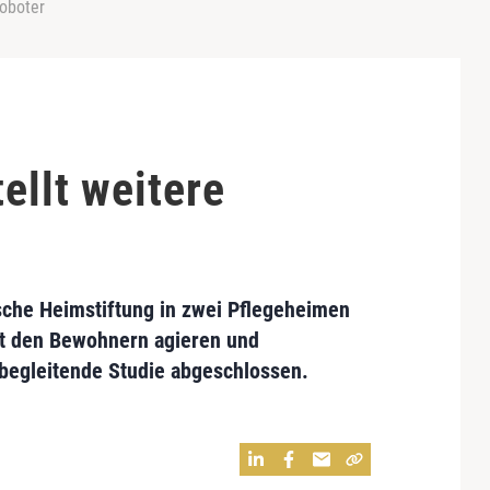
roboter
ellt weitere
ische Heimstiftung in zwei Pflegeheimen
it den Bewohnern agieren und
begleitende Studie abgeschlossen.