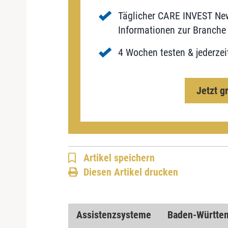
Täglicher CARE INVEST New
Informationen zur Branche 
4 Wochen testen & jederzei
Jetzt g
Artikel speichern
Diesen Artikel drucken
Assistenzsysteme
Baden-Württe