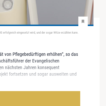
S erfolgreich eingesetzt wird, und der sogar Witze erzählen kann.
ät von Pflegebedürftigen erhöhen“, so das
schäftsführer der Evangelischen
 den nächsten Jahren konsequent
rojekt fortsetzen und sogar ausweiten und