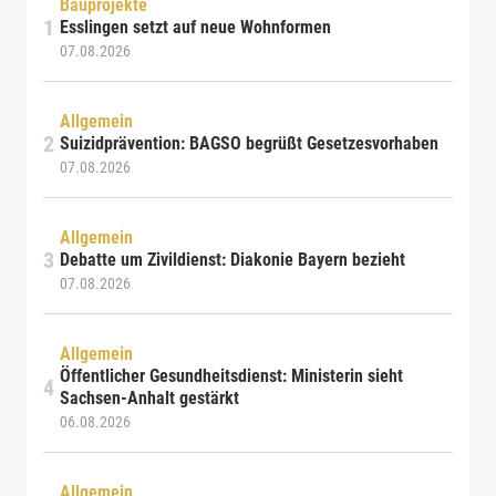
Bauprojekte
Esslingen setzt auf neue Wohnformen
07.08.2026
Allgemein
Suizidprävention: BAGSO begrüßt Gesetzesvorhaben
07.08.2026
Allgemein
Debatte um Zivildienst: Diakonie Bayern bezieht
07.08.2026
Allgemein
Öffentlicher Gesundheitsdienst: Ministerin sieht
Sachsen-Anhalt gestärkt
06.08.2026
Allgemein