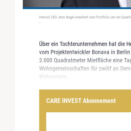
Hemsö CEO Jens Nagel erweitert sein Portfolio um ein Quart
-
Über ein Tochterunternehmen hat die H
vom Projektentwickler Bonava in Berlin
2.000 Quadratmeter Mietfläche eine Tag
Wohngemeinschaften für zwölf an Demen
Wohnungen...
CARE INVEST Abonnement