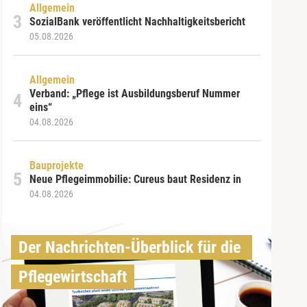
Allgemein
SozialBank veröffentlicht Nachhaltigkeitsbericht
05.08.2026
Allgemein
Verband: „Pflege ist Ausbildungsberuf Nummer
eins“
04.08.2026
Bauprojekte
Neue Pflegeimmobilie: Cureus baut Residenz in
04.08.2026
Der Nachrichten-Überblick für die 
Pflegewirtschaft