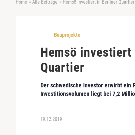
Home
»
Alle Beiträge
»
Hemsö investiert in Berliner Quartier
Bauprojekte
Hemsö investiert 
Quartier
Der schwedische Investor erwirbt ein 
Investitionsvolumen liegt bei 7,2 Milli
19.12.2019