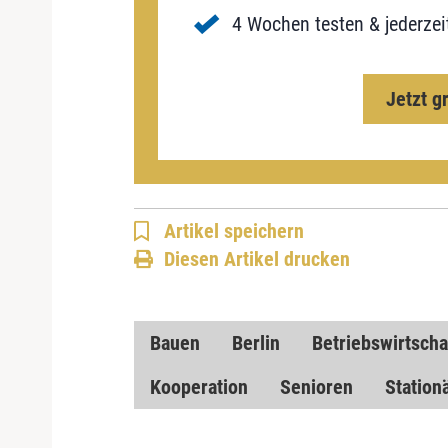
4 Wochen testen & jederzei
Jetzt g
Artikel speichern
Diesen Artikel drucken
Bauen
Berlin
Betriebswirtscha
Kooperation
Senioren
Station