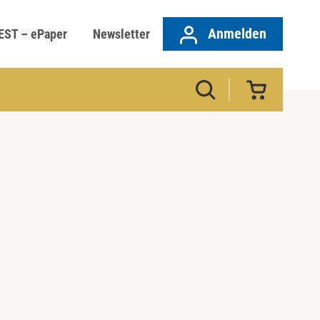
Anmelden
EST – ePaper
Newsletter