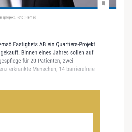
iersprojekt. Foto: Hemsö
emsö Fastighets AB ein Quartiers-Projekt
 gekauft. Binnen eines Jahres sollen auf
espflege für 20 Patienten, zwei
z erkrankte Menschen, 14 barrierefreie