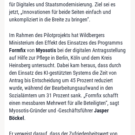
für Digitales und Staatsmodernisierung. Ziel sei es
jetzt, „Innovationen für beide Seiten einfach und
unkompliziert in die Breite zu bringen“.
Im Rahmen des Pilotprojekts hat Wildbergers
Ministerium den Effekt des Einsatzes des Programms
Formfix
von
Myosotis
bei der digitalen Antragsstellung
auf Hilfe zur Pflege in Berlin, Köln und dem Kreis
Heinsberg untersucht. Dabei kam heraus, dass durch
den Einsatz des KI-gestützten Systems die Zeit von
Antrag bis Entscheidung um 45 Prozent reduziert
wurde, während der Bearbeitungsaufwand in den
Sozialämtern um 31 Prozent sank. „Formfix schafft
einen messbaren Mehrwert für alle Beteiligten“, sagt
Myosotis-Gründer und -Geschäftsführer
Jasper
Böckel
.
Er verweist darauf, dass der Zufriedenheitswert von