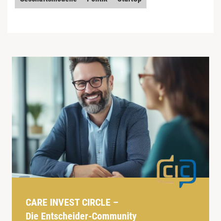
CARE INVEST CIRCLE –
Die Entscheider-Community