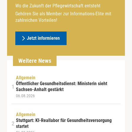
Wo die Zukunft der Pflegewirtschaft entsteht
Gehören Sie als Member zur Informations-Elite mit
zahlreichen Vorteilen!
Jetzt informieren
Weitere News
Allgemein
Öffentlicher Gesundheitsdienst: Ministerin sieht
Sachsen-Anhalt gestärkt
06.08.2026
Allgemein
Stuttgart: KI-Reallabor für Gesundheitsversorgung
startet