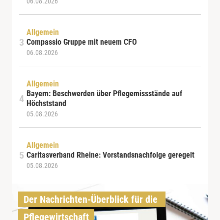
06.08.2026
Allgemein
Compassio Gruppe mit neuem CFO
06.08.2026
Allgemein
Bayern: Beschwerden über Pflegemissstände auf
Höchststand
05.08.2026
Allgemein
Caritasverband Rheine: Vorstandsnachfolge geregelt
05.08.2026
Der Nachrichten-Überblick für die 
Pflegewirtschaft