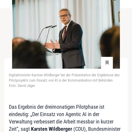
Digitalminister Karsten Wildberger bei der Präsentation der Ergebnisse des
Pilotprojekts zum Einsatz von KI in der Kommunikation mit Behörden.
Foto: David Jäger
Das Ergebnis der dreimonatigen Pilotphase ist
eindeutig: „Der Einsatz von Agentic AI in der
Verwaltung verbessert die Arbeit messbar in kurzer
Zeit“, sagt
Karsten Wildberger
(CDU), Bundesminister