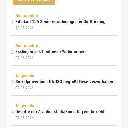
Bauprojekte
Erl plant 136 Seniorenwohnungen in Gottfrieding
10.08.2026
Bauprojekte
Esslingen setzt auf neue Wohnformen
07.08.2026
Allgemein
Suizidprävention: BAGSO begrüßt Gesetzesvorhaben
07.08.2026
Allgemein
Debatte um Zivildienst: Diakonie Bayern bezieht
07.08.2026