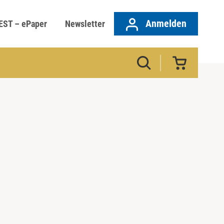
Anmelden
EST – ePaper
Newsletter