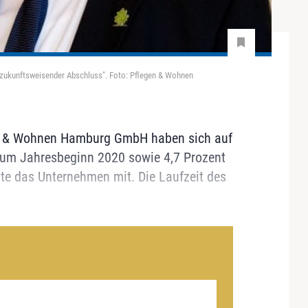
zukunftsweisender Abschluss". Foto: Pflegen & Wohnen
en & Wohnen Hamburg GmbH haben sich auf
zum Jahresbeginn 2020 sowie 4,7 Prozent
lte das Unternehmen mit. Die Laufzeit des