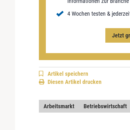
Informationen zur Branche 
4 Wochen testen & jederzei
Jetzt g
Artikel speichern
Diesen Artikel drucken
Arbeitsmarkt
Betriebswirtschaft