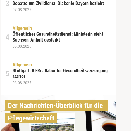
Debatte um Zivildienst: Diakonie Bayern bezieht
07.08.2026
Allgemein
Öffentlicher Gesundheitsdienst: Ministerin sieht
Sachsen-Anhalt gestärkt
06.08.2026
Allgemein
Stuttgart: KI-Reallabor für Gesundheitsversorgung
startet
06.08.2026
Der Nachrichten-Überblick für die 
Pflegewirtschaft