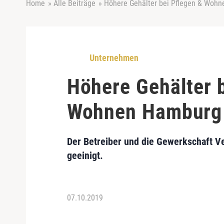
Home
»
Alle Beiträge
»
Höhere Gehälter bei Pflegen & Woh
Unternehmen
Höhere Gehälter 
Wohnen Hamburg
Der Betreiber und die Gewerkschaft Ver
geeinigt.
07.10.2019