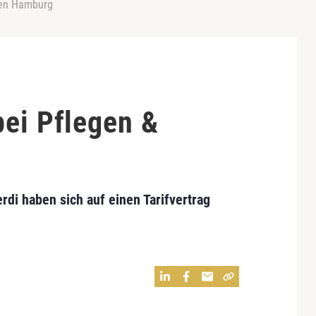
nen Hamburg
bei Pflegen &
di haben sich auf einen Tarifvertrag