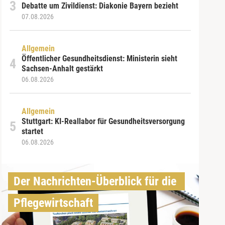
Debatte um Zivildienst: Diakonie Bayern bezieht
07.08.2026
Allgemein
Öffentlicher Gesundheitsdienst: Ministerin sieht
Sachsen-Anhalt gestärkt
06.08.2026
Allgemein
Stuttgart: KI-Reallabor für Gesundheitsversorgung
startet
06.08.2026
Der Nachrichten-Überblick für die 
Pflegewirtschaft