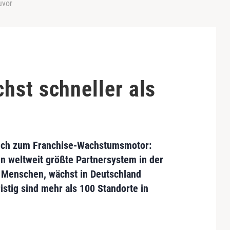
uvor
hst schneller als
ich zum Franchise-Wachstumsmotor:
en weltweit größte Partnersystem in der
r Menschen, wächst in Deutschland
ristig sind mehr
als 100 Standorte in