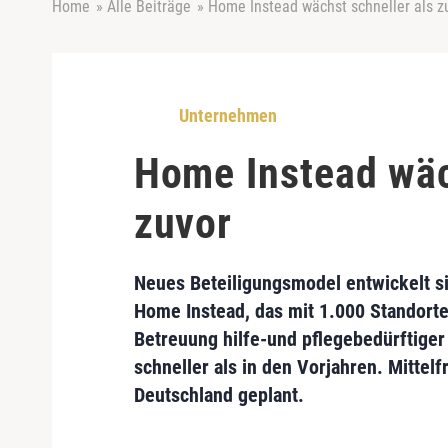
Home
»
Alle Beiträge
»
Home Instead wächst schneller als z
Unternehmen
Home Instead wäc
zuvor
Neues Beteiligungsmodel
entwickelt s
Home Instead
, das mit 1.000 Standort
Betreuung hilfe-und pflegebedürftige
schneller als in den Vorjahren. Mittelf
Deutschland geplant.