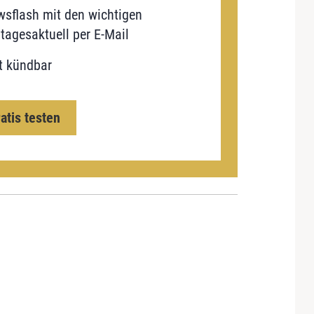
sflash mit den wichtigen
tagesaktuell per E-Mail
t kündbar
ratis testen