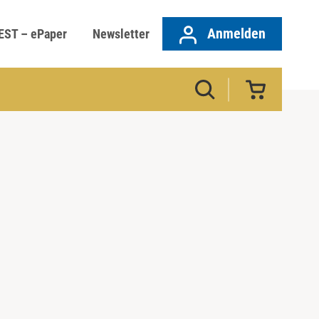
Anmelden
EST – ePaper
Newsletter