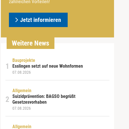
zahlreichen Vorteilen!
Jetzt informieren
Weitere News
Bauprojekte
Esslingen setzt auf neue Wohnformen
07.08.2026
Allgemein
Suizidprävention: BAGSO begrüßt
Gesetzesvorhaben
07.08.2026
Allgemein