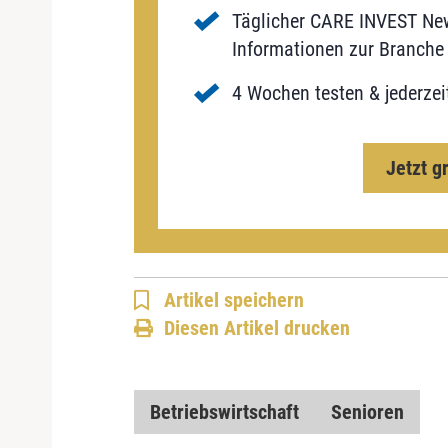
Täglicher CARE INVEST New
Informationen zur Branche 
4 Wochen testen & jederzei
Jetzt g
Artikel speichern
Diesen Artikel drucken
Betriebswirtschaft
Senioren