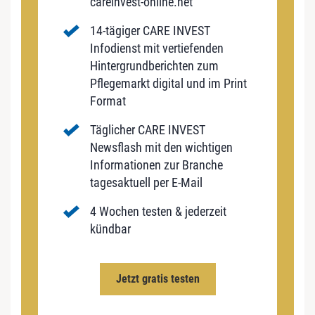
careinvest-online.net
14-tägiger CARE INVEST
Infodienst mit vertiefenden
Hintergrundberichten zum
Pflegemarkt digital und im Print
Format
Täglicher CARE INVEST
Newsflash mit den wichtigen
Informationen zur Branche
tagesaktuell per E-Mail
4 Wochen testen & jederzeit
kündbar
Jetzt gratis testen