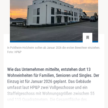
In Pohlheim-Holzheim sollen ab Januar 2026 die ersten Bewohner einziehen.
Foto: HP&P
Wie das Unternehmen mitteilte, entstehen dort 13
Wohneinheiten für Familien, Senioren und Singles. Der
Einzug ist für Januar 2026 geplant. Das Gebäude
umfasst laut HP&P zwei Vollgeschosse und ein
Staffelgeschoss mit Wohnungsgrößen zwischen 55
und 115 Quadratmetern. Die Gesamtfläche des...