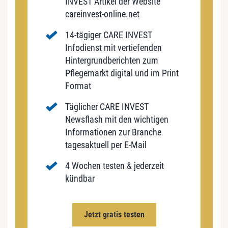
INVEST Artikel der Website
careinvest-online.net
14-tägiger CARE INVEST
Infodienst mit vertiefenden
Hintergrundberichten zum
Pflegemarkt digital und im Print
Format
Täglicher CARE INVEST
Newsflash mit den wichtigen
Informationen zur Branche
tagesaktuell per E-Mail
4 Wochen testen & jederzeit
kündbar
Jetzt gratis testen