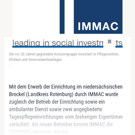
Die vor 20 Jahren gegründete Konzerngruppe investiert in Pflegezentren,
Kliniken und Seniorenwohnanlagen.
-
Mit dem Erwerb der Einrichtung im niedersächsischen
Brockel (Landkreis Rotenburg) durch IMMAC wurde
zugleich der Betrieb der Einrichtung sowie ein
ambulanter Dienst sowie zwei angegliederte
Tagespflegeeinrichtungen vom bisherigen Eigentümer
veräußert. Als neuen Betreiber konnte IMMAC die
CONVIVO gewinnen, mit der...