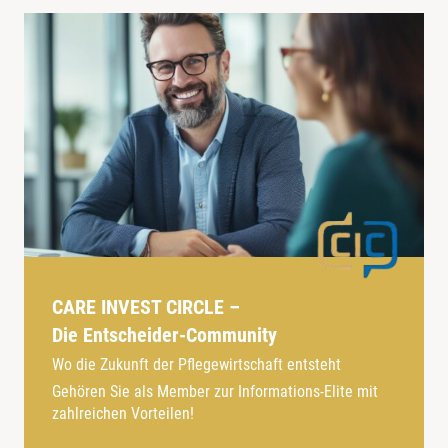
CARE INVEST CIRCLE –
Die Entscheider-Community
Wo die Zukunft der Pflegewirtschaft entsteht
Gehören Sie als Member zur Informations-Elite mit
zahlreichen Vorteilen!