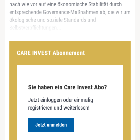
nach wie vor auf eine ökonomische Stabilität durch
entsprechende Governance-Maßnahmen ab, die wir um
ökologische und soziale Standards und
Selbstverpflichtungen...
CARE INVEST Abonnement
Sie haben ein Care Invest Abo?
Jetzt einloggen oder einmalig
registrieren und weiterlesen!
Jetzt anmelden