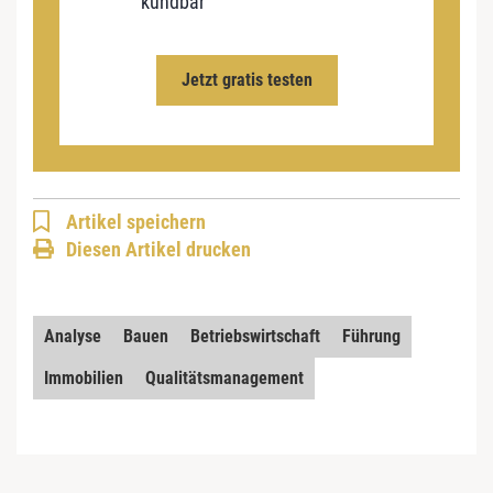
kündbar
Jetzt gratis testen
Artikel speichern
Diesen Artikel drucken
Analyse
Bauen
Betriebswirtschaft
Führung
Immobilien
Qualitätsmanagement