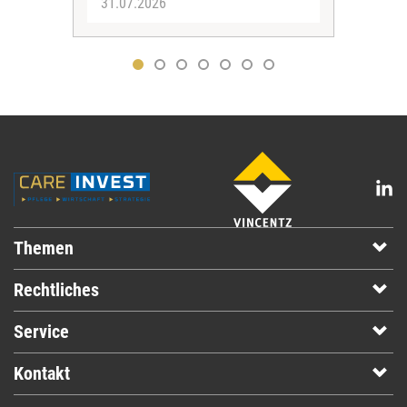
31.07.2026
30.
Themen
Rechtliches
Service
Kontakt