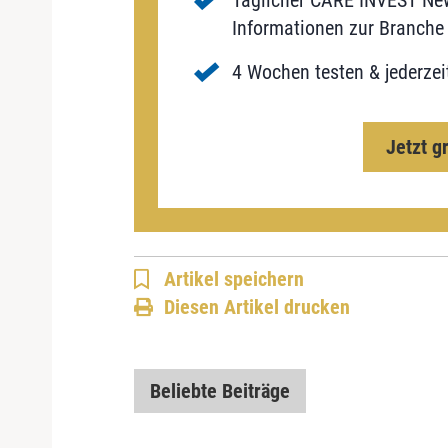
Täglicher CARE INVEST New
Informationen zur Branche 
4 Wochen testen & jederzei
Jetzt g
Artikel speichern
Diesen Artikel drucken
Beliebte Beiträge