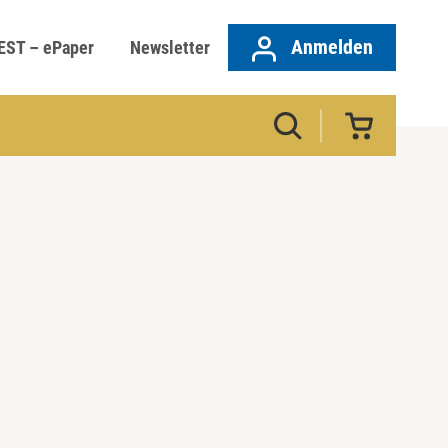
Anmelden
EST – ePaper
Newsletter