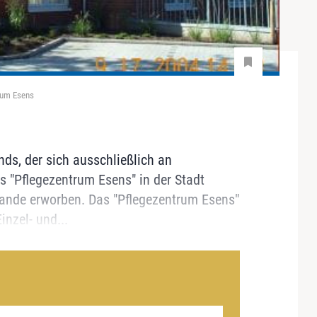
trum Esens
ds, der sich ausschließlich an
das "Pflegezentrum Esens" in der Stadt
ande erworben. Das "Pflegezentrum Esens"
inzel- und...