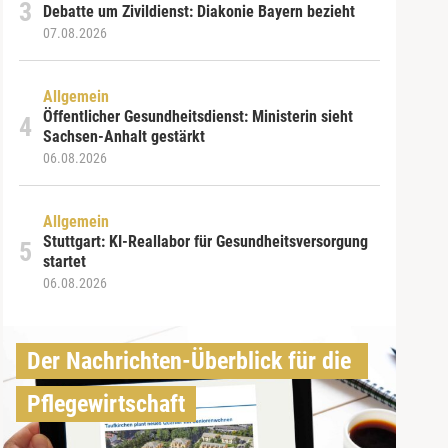
Debatte um Zivildienst: Diakonie Bayern bezieht
07.08.2026
Allgemein
Öffentlicher Gesundheitsdienst: Ministerin sieht
Sachsen-Anhalt gestärkt
06.08.2026
Allgemein
Stuttgart: KI-Reallabor für Gesundheitsversorgung
startet
06.08.2026
Der Nachrichten-Überblick für die 
Pflegewirtschaft