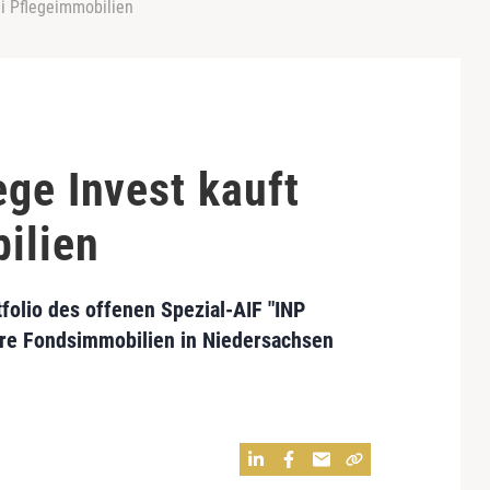
ei Pflegeimmobilien
ge Invest kauft
ilien
folio des offenen Spezial-AIF "
INP
ere Fondsimmobilien in Niedersachsen