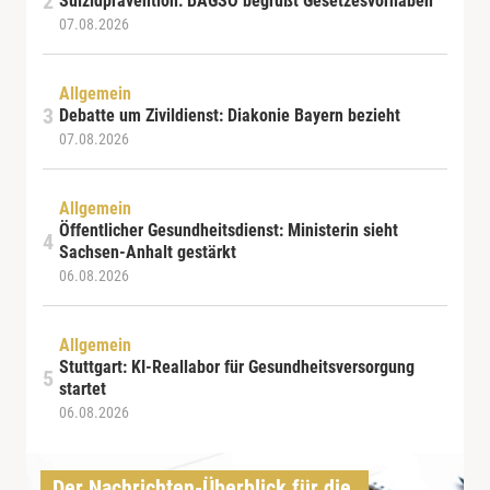
Suizidprävention: BAGSO begrüßt Gesetzesvorhaben
07.08.2026
Allgemein
Debatte um Zivildienst: Diakonie Bayern bezieht
07.08.2026
Allgemein
Öffentlicher Gesundheitsdienst: Ministerin sieht
Sachsen-Anhalt gestärkt
06.08.2026
Allgemein
Stuttgart: KI-Reallabor für Gesundheitsversorgung
startet
06.08.2026
Der Nachrichten-Überblick für die 