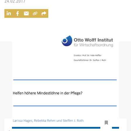
24.02.2017
-