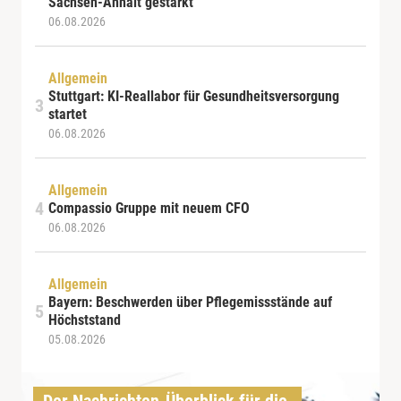
Sachsen-Anhalt gestärkt
06.08.2026
Allgemein
Stuttgart: KI-Reallabor für Gesundheitsversorgung
startet
06.08.2026
Allgemein
Compassio Gruppe mit neuem CFO
06.08.2026
Allgemein
Bayern: Beschwerden über Pflegemissstände auf
Höchststand
05.08.2026
Der Nachrichten-Überblick für die 