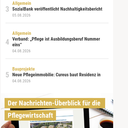
Allgemein
SozialBank veröffentlicht Nachhaltigkeitsbericht
05.08.2026
Allgemein
Verband: „Pflege ist Ausbildungsberuf Nummer
eins“
04.08.2026
Bauprojekte
Neue Pflegeimmobilie: Cureus baut Residenz in
04.08.2026
Der Nachrichten-Überblick für die 
Pflegewirtschaft