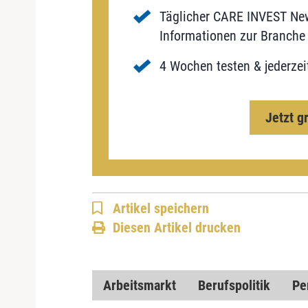
Täglicher CARE INVEST New
Informationen zur Branche 
4 Wochen testen & jederzei
Jetzt g
Artikel speichern
Diesen Artikel drucken
Arbeitsmarkt
Berufspolitik
Pe