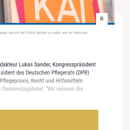
der und mit der Politik darüber zu reden, wie wir leben und
edakteur Lukas Sander, Kongresspräsident
sident des Deutschen Pflegerats (DPR)
 Pflegepraxis, Recht und Hilfsmitteln
is Donnerstagabend. "Wir müssen die