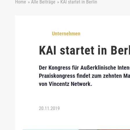
Home
»
Alle Beiträge
»
KAI startet in Berlin
Unternehmen
KAI startet in Ber
Der Kongress für Außerklinische Intensi
Praxiskongress findet zum zehnten Mal
von Vincentz Network.
20.11.2019