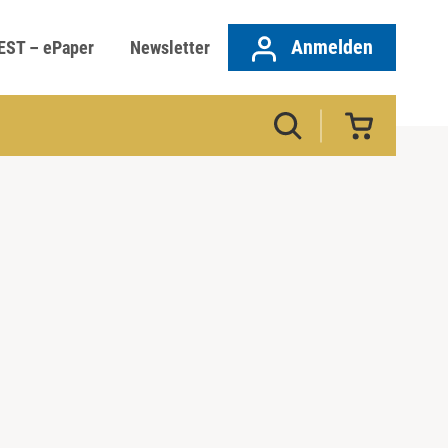
Anmelden
EST – ePaper
Newsletter