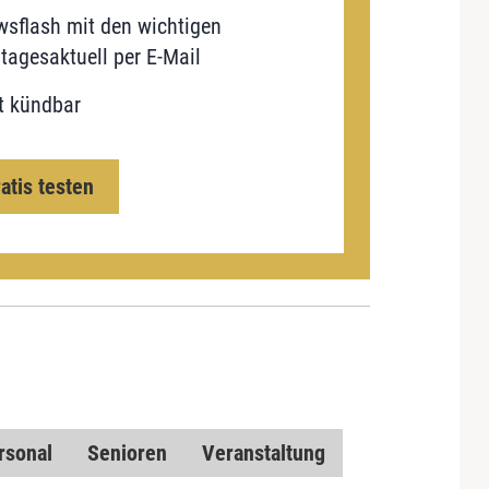
sflash mit den wichtigen
tagesaktuell per E-Mail
t kündbar
ratis testen
rsonal
Senioren
Veranstaltung