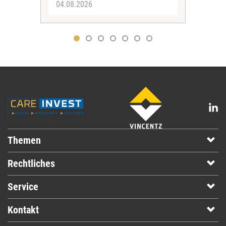
04.08.2026
31.
Themen
Rechtliches
Service
Kontakt