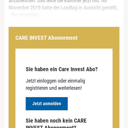
anzunehmen. Das teilte die Kammer jetzt mit. Im
November 2019 hatte der Landtag in Aussicht gestellt,
. Der Vorschlag...
CARE INVEST Abonnement
Sie haben ein Care Invest Abo?
Jetzt einloggen oder einmalig
registrieren und weiterlesen!
Jetzt anmelden
Sie haben noch kein CARE
INVEST Abonnement?