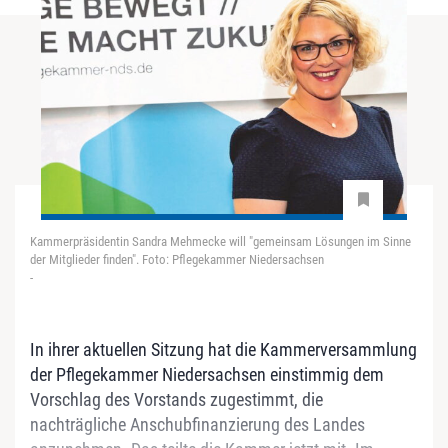
Kammerpräsidentin Sandra Mehmecke will "gemeinsam Lösungen im Sinne
der Mitglieder finden". Foto: Pflegekammer Niedersachsen
-
In ihrer aktuellen Sitzung hat die Kammerversammlung
der Pflegekammer Niedersachsen einstimmig dem
Vorschlag des Vorstands zugestimmt, die
nachträgliche Anschubfinanzierung des Landes