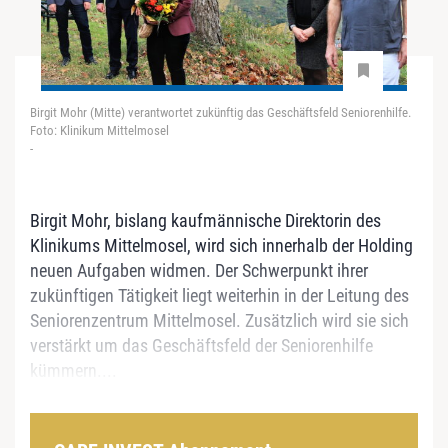
Birgit Mohr (Mitte) verantwortet zukünftig das Geschäftsfeld Seniorenhilfe.
Foto: Klinikum Mittelmosel
-
Birgit Mohr, bislang kaufmännische Direktorin des
Klinikums Mittelmosel, wird sich innerhalb der Holding
neuen Aufgaben widmen. Der Schwerpunkt ihrer
zukünftigen Tätigkeit liegt weiterhin in der Leitung des
Seniorenzentrum Mittelmosel. Zusätzlich wird sie sich
verstärkt um das Geschäftsfeld der Seniorenhilfe
kümmern....