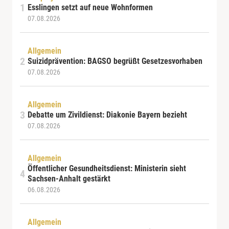
Esslingen setzt auf neue Wohnformen
07.08.2026
Allgemein
Suizidprävention: BAGSO begrüßt Gesetzesvorhaben
07.08.2026
Allgemein
Debatte um Zivildienst: Diakonie Bayern bezieht
07.08.2026
Allgemein
Öffentlicher Gesundheitsdienst: Ministerin sieht
Sachsen-Anhalt gestärkt
06.08.2026
Allgemein