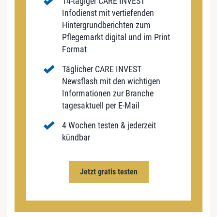
14-tägiger CARE INVEST
Infodienst mit vertiefenden
Hintergrundberichten zum
Pflegemarkt digital und im Print
Format
Täglicher CARE INVEST
Newsflash mit den wichtigen
Informationen zur Branche
tagesaktuell per E-Mail
4 Wochen testen & jederzeit
kündbar
Jetzt gratis testen