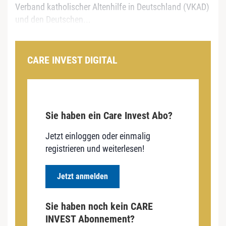
Verband katholischer Altenhilfe in Deutschland (VKAD)
und den Deutschen...
CARE INVEST DIGITAL
Sie haben ein Care Invest Abo?
Jetzt einloggen oder einmalig
registrieren und weiterlesen!
Jetzt anmelden
Sie haben noch kein CARE
INVEST Abonnement?