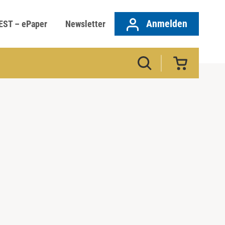
Anmelden
EST – ePaper
Newsletter