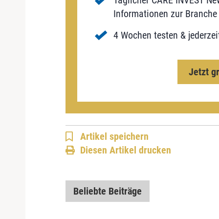
Täglicher CARE INVEST New
Informationen zur Branche 
4 Wochen testen & jederzei
Jetzt g
Artikel speichern
Diesen Artikel drucken
Beliebte Beiträge