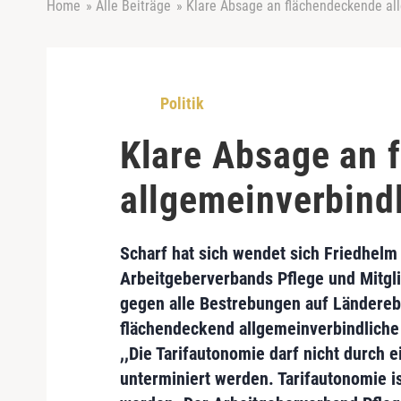
Home
»
Alle Beiträge
»
Klare Absage an flächendeckende all
Politik
Klare Absage an 
allgemeinverbindl
Scharf hat sich wendet sich
Friedhelm 
Arbeitgeberverbands Pflege
und Mitgli
gegen alle Bestrebungen auf Länderebe
flächendeckend allgemeinverbindliche 
,,Die Tarifautonomie darf nicht durch 
unterminiert werden. Tarifautonomie i