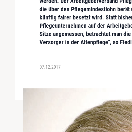
werden. Der Arbeitgeberverband Pfleg
die über den Pflegemindestlohn berät
künftig fairer besetzt wird. Statt bishe
Pflegeunternehmen auf der Arbeitgeb
Sitze angemessen, betrachtet man die 
Versorger in der Altenpflege", so Fiedl
07.12.2017