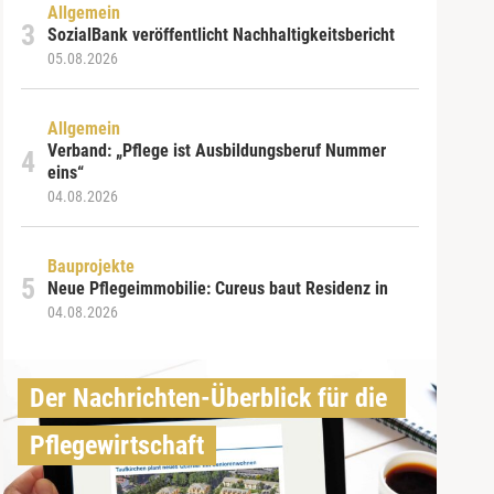
Allgemein
SozialBank veröffentlicht Nachhaltigkeitsbericht
05.08.2026
Allgemein
Verband: „Pflege ist Ausbildungsberuf Nummer
eins“
04.08.2026
Bauprojekte
Neue Pflegeimmobilie: Cureus baut Residenz in
04.08.2026
Der Nachrichten-Überblick für die 
Pflegewirtschaft