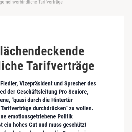
gemeinverbindliche Tarifverträge
flächendeckende
iche Tarifverträge
Fiedler,
Vizepräsident und Sprecher des
ed der Geschäftsleitung Pro Seniore,
ne, "quasi durch die Hintertür
Tarifverträge durchdrücken" zu wollen.
eine emotionsgetriebene Politik
st ein hohes Gut und muss geschützt