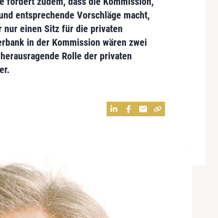
e fordert zudem, dass die Kommission,
 und entsprechende Vorschläge macht,
r nur einen Sitz für die privaten
erbank in der Kommission wären zwei
herausragende Rolle der privaten
er.