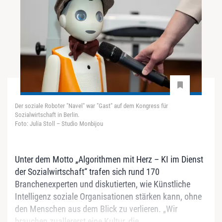
Der soziale Roboter "Navel" war "Gast" auf dem Kongress für
Sozialwirtschaft in Berlin.
Foto: Julia Stoll – Studio Monbijou
Unter dem Motto „Algorithmen mit Herz – KI im Dienst
der Sozialwirtschaft“ trafen sich rund 170
Branchenexperten und diskutierten, wie Künstliche
Intelligenz soziale Organisationen stärken kann, ohne
den Menschen aus dem Blick zu verlieren. „Wir
brauchen zuallererst eine Kultur, die...