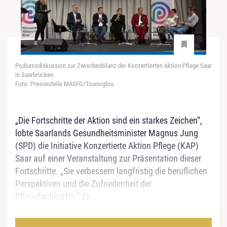
Podiumsdiskussion zur Zwischenbilanz der Konzertierten Aktion Pflege Saar
in Saarbrücken.
Foto: Pressestelle MASFG/Tourioglou
„Die Fortschritte der Aktion sind ein starkes Zeichen“,
lobte Saarlands Gesundheitsminister Magnus Jung
(SPD) die Initiative Konzertierte Aktion Pflege (KAP)
Saar auf einer Veranstaltung zur Präsentation dieser
Fortschritte. „Sie verbessern langfristig die beruflichen
Perspektiven und die Zufriedenheit der
Pflegefachkräfte.“ Zu...