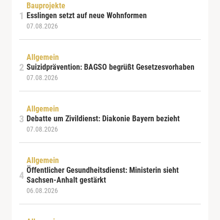
Bauprojekte
Esslingen setzt auf neue Wohnformen
07.08.2026
Allgemein
Suizidprävention: BAGSO begrüßt Gesetzesvorhaben
07.08.2026
Allgemein
Debatte um Zivildienst: Diakonie Bayern bezieht
07.08.2026
Allgemein
Öffentlicher Gesundheitsdienst: Ministerin sieht
Sachsen-Anhalt gestärkt
06.08.2026