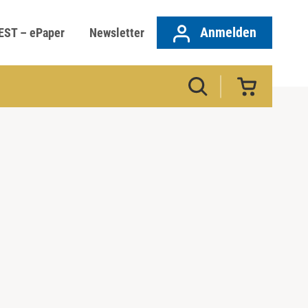
Anmelden
EST – ePaper
Newsletter