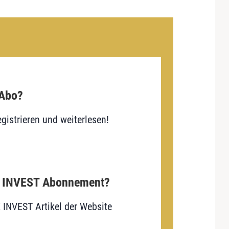
 Abo?
gistrieren und weiterlesen!
E INVEST Abonnement?
E INVEST Artikel der Website