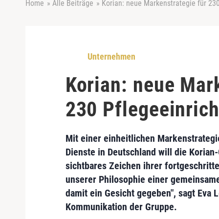
Home
»
Alle Beiträge
»
Korian: neue Markenstrategie für 23
Unternehmen
Korian: neue Mark
230 Pflegeeinric
Mit einer einheitlichen Markenstrategi
Dienste in Deutschland will die
Korian
sichtbares Zeichen ihrer fortgeschritt
unserer
Philosophie einer gemeinsame
damit ein Gesicht gegeben", sagt
Eva L
Kommunikation der Gruppe.