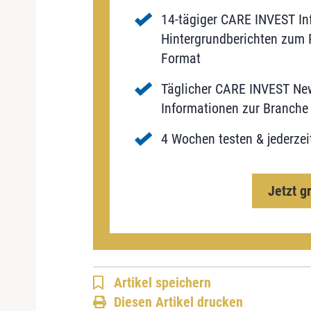
14-tägiger CARE INVEST Inf
Hintergrundberichten zum P
Format
Täglicher CARE INVEST New
Informationen zur Branche 
4 Wochen testen & jederzei
Jetzt g
Artikel speichern
Diesen Artikel drucken