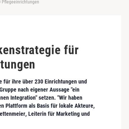
0 Pflegeeinrichtungen
enstrategie für
htungen
e für ihre über 230 Einrichtungen und
-Gruppe
nach eigener Aussage "ein
enen Integration" setzen. "Wir haben
n Plattform
als Basis für lokale Akteure,
ettenmeier
, Leiterin für Marketing und