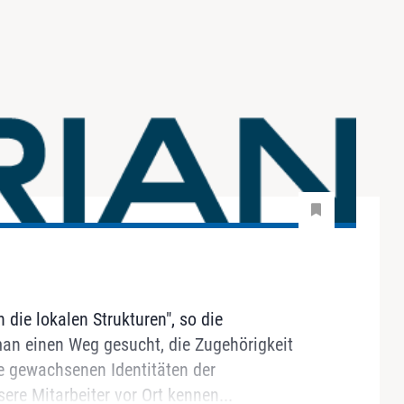
 die lokalen Strukturen", so die
an einen Weg gesucht, die Zugehörigkeit
e gewachsenen Identitäten der
ere Mitarbeiter vor Ort kennen...