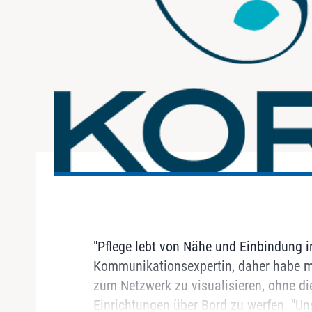
-
"Pflege lebt von Nähe und Einbindung in
Kommunikationsexpertin, daher habe m
zum Netzwerk zu visualisieren, ohne di
Einrichtungen über Bord zu werfen. "Uns