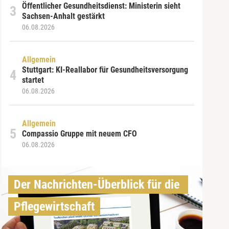
Öffentlicher Gesundheitsdienst: Ministerin sieht
Sachsen-Anhalt gestärkt
06.08.2026
Allgemein
Stuttgart: KI-Reallabor für Gesundheitsversorgung
startet
06.08.2026
Allgemein
Compassio Gruppe mit neuem CFO
06.08.2026
Der Nachrichten-Überblick für die 
Pflegewirtschaft