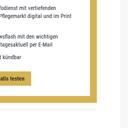
odienst mit vertiefenden
flegemarkt digital und im Print
sflash mit den wichtigen
tagesaktuell per E-Mail
t kündbar
ratis testen