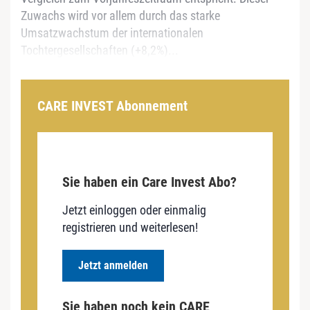
Zuwachs wird vor allem durch das starke
Umsatzwachstum der internationalen
Tochtergesellschaften (+8,2%)...
CARE INVEST Abonnement
Sie haben ein Care Invest Abo?
Jetzt einloggen oder einmalig
registrieren und weiterlesen!
Jetzt anmelden
Sie haben noch kein CARE