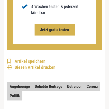
4 Wochen testen & jederzeit
kündbar
Jetzt gratis testen
Artikel speichern
Diesen Artikel drucken
Angehoerige
Beliebte Beiträge
Betreiber
Corona
Politik