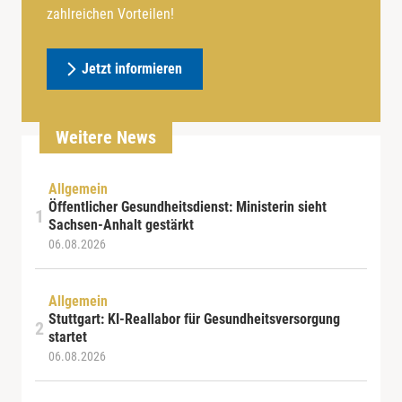
zahlreichen Vorteilen!
Jetzt informieren
Weitere News
Allgemein
Öffentlicher Gesundheitsdienst: Ministerin sieht
Sachsen-Anhalt gestärkt
06.08.2026
Allgemein
Stuttgart: KI-Reallabor für Gesundheitsversorgung
startet
06.08.2026