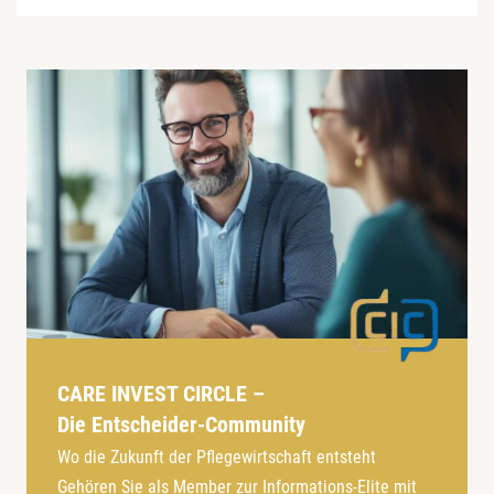
CARE INVEST CIRCLE –
Die Entscheider-Community
Wo die Zukunft der Pflegewirtschaft entsteht
Gehören Sie als Member zur Informations-Elite mit