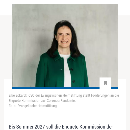
Elke Eckardt, CEO der Evangelischen Heimstiftung stellt Forderungen an die
Enquete-Kommission zur Coronoa-Pandemie.
Foto: Evangelische Heimstiftung
Bis Sommer 2027 soll die Enquete-Kommission der