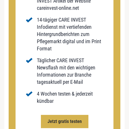
INVEST Artikel der Website
careinvest-online.net
14-tägiger CARE INVEST
Infodienst mit vertiefenden
Hintergrundberichten zum
Pflegemarkt digital und im Print
Format
Täglicher CARE INVEST
Newsflash mit den wichtigen
Informationen zur Branche
tagesaktuell per E-Mail
4 Wochen testen & jederzeit
kündbar
Jetzt gratis testen