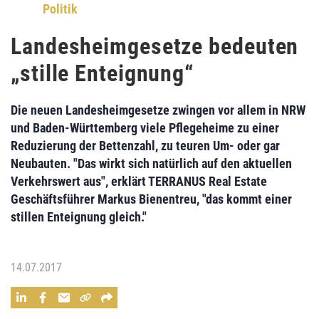
Politik
Landesheimgesetze bedeuten
„stille Enteignung“
Die neuen
Landesheimgesetze
zwingen vor allem in NRW
und Baden-Württemberg viele Pflegeheime zu einer
Reduzierung der Bettenzahl
, zu teuren Um- oder gar
Neubauten. "Das wirkt sich natürlich auf den
aktuellen
Verkehrswert
aus", erklärt TERRANUS Real Estate
Geschäftsführer
Markus Bienentreu
, "das kommt einer
stillen Enteignung
gleich."
14.07.2017