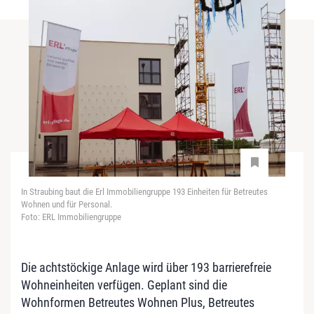
In Straubing baut die Erl Immobiliengruppe 193 Einheiten für Betreutes
Wohnen und für Personal.
Foto: ERL Immobiliengruppe
Die achtstöckige Anlage wird über 193 barrierefreie
Wohneinheiten verfügen. Geplant sind die
Wohnformen Betreutes Wohnen Plus, Betreutes