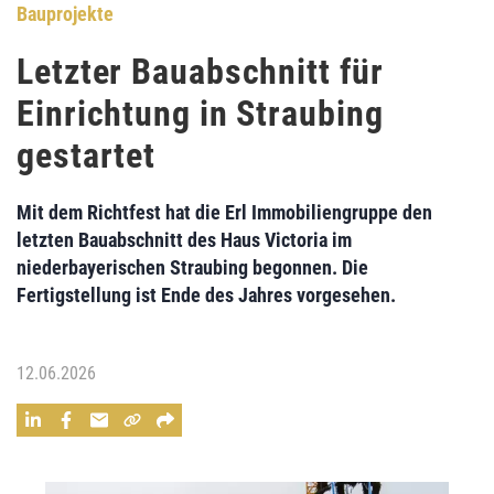
Bauprojekte
Letzter Bauabschnitt für
Einrichtung in Straubing
gestartet
Mit dem Richtfest hat die Erl Immobiliengruppe den
letzten Bauabschnitt des Haus Victoria im
niederbayerischen Straubing begonnen. Die
Fertigstellung ist Ende des Jahres vorgesehen.
12.06.2026