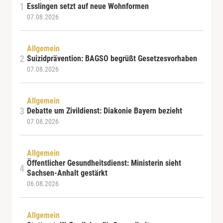
Esslingen setzt auf neue Wohnformen
07.08.2026
Allgemein
Suizidprävention: BAGSO begrüßt Gesetzesvorhaben
07.08.2026
Allgemein
Debatte um Zivildienst: Diakonie Bayern bezieht
07.08.2026
Allgemein
Öffentlicher Gesundheitsdienst: Ministerin sieht
Sachsen-Anhalt gestärkt
06.08.2026
Allgemein