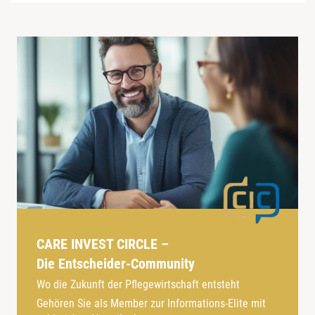
CARE INVEST CIRCLE –
Die Entscheider-Community
Wo die Zukunft der Pflegewirtschaft entsteht
Gehören Sie als Member zur Informations-Elite mit