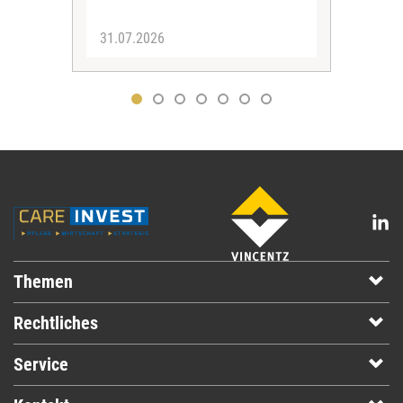
31.07.2026
30.
Themen
Rechtliches
Service