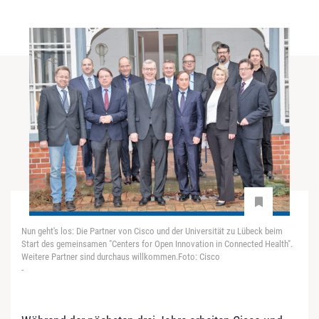
Nun geht's los: Die Partner von Cisco und der Universität zu Lübeck beim
Start des gemeinsamen "Centers for Open Innovation in Connected Health".
Weitere Partner sind durchaus willkommen.Foto: Cisco
-