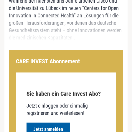
Während der nächsten drei Jahre arbeiten Cisco und
die Universität zu Lübeck im neuen "Centers for Open
Innovation in Connected Health" an Lösungen für die
großen Herausforderungen, vor denen das deutsche
Gesundheitssystem steht – ohne Innovationen werden
die medizinischen Kapazitäten...
CARE INVEST Abonnement
Sie haben ein Care Invest Abo?
Jetzt einloggen oder einmalig
registrieren und weiterlesen!
Jetzt anmelden