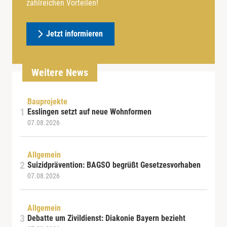
zahlreichen Vorteilen!
Jetzt informieren
Weitere News
Bauprojekte
Esslingen setzt auf neue Wohnformen
07.08.2026
Allgemein
Suizidprävention: BAGSO begrüßt Gesetzesvorhaben
07.08.2026
Allgemein
Debatte um Zivildienst: Diakonie Bayern bezieht