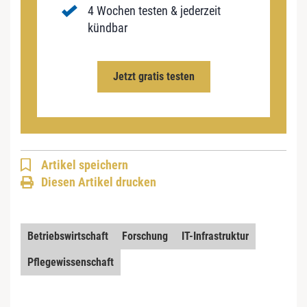
4 Wochen testen & jederzeit
kündbar
Jetzt gratis testen
Artikel speichern
Diesen Artikel drucken
Betriebswirtschaft
Forschung
IT-Infrastruktur
Pflegewissenschaft