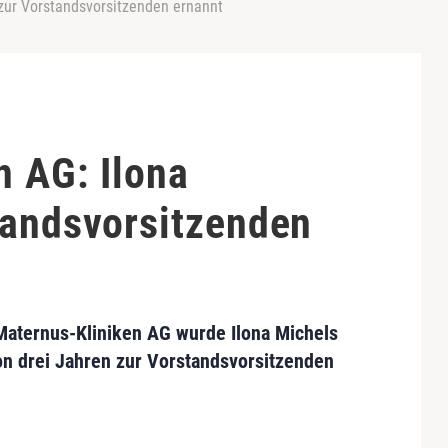
 zur Vorstandsvorsitzenden ernannt
n AG: Ilona
tandsvorsitzenden
Maternus-Kliniken AG
wurde
Ilona Michels
on drei Jahren zur
Vorstandsvorsitzenden