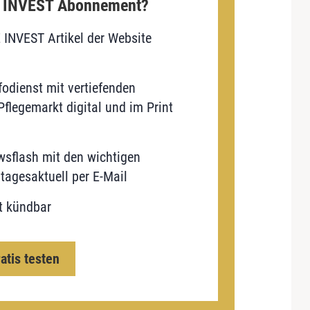
E INVEST Abonnement?
E INVEST Artikel der Website
odienst mit vertiefenden
flegemarkt digital und im Print
sflash mit den wichtigen
tagesaktuell per E-Mail
t kündbar
ratis testen