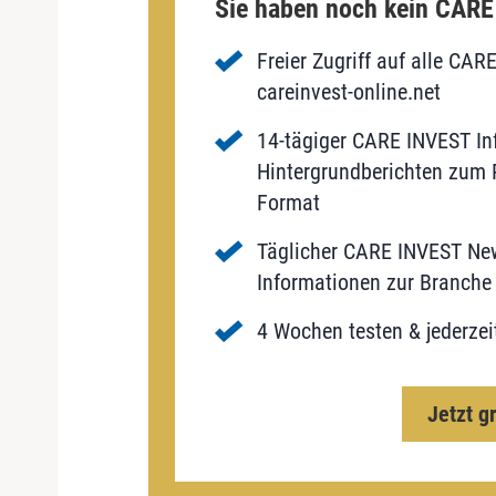
Sie haben noch kein CAR
Freier Zugriff auf alle CAR
careinvest-online.net
14-tägiger CARE INVEST Inf
Hintergrundberichten zum P
Format
Täglicher CARE INVEST New
Informationen zur Branche 
4 Wochen testen & jederzei
Jetzt g