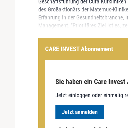
Geschäftsführung der Cura Kurklinike
des Großaktionärs der Maternus-Klinike
Erfahrung in der Gesundheitsbranche, i
Management. "Prioritäres Ziel ist es, ze
CARE INVEST Abonnement
Sie haben ein Care Invest
Jetzt einloggen oder einmalig re
Jetzt anmelden