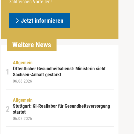
zahlreichen Vorteilen!
Jetzt informieren
Weitere News
Allgemein
Öffentlicher Gesundheitsdienst: Ministerin sieht
Sachsen-Anhalt gestärkt
06.08.2026
Allgemein
Stuttgart: KI-Reallabor für Gesundheitsversorgung
startet
06.08.2026