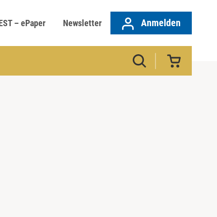
Anmelden
EST – ePaper
Newsletter