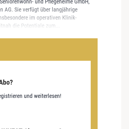
n Seniorenwohn- und Pflegeheime GmbH,
n AG. Sie verfügt über langjährige
nsbesondere im operativen Klinik-
itnah die Potentiale zum...
 Abo?
gistrieren und weiterlesen!