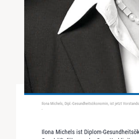
Ilona Michels, Dipl.-Gesundheitsökonomin, ist jetzt Vorstand
-
Ilona Michels ist Diplom-Gesundheitsö