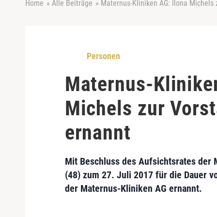
Home
»
Alle Beiträge
»
Maternus-Kliniken AG: Ilona Michels
Personen
Maternus-Klinike
Michels zur Vors
ernannt
Mit Beschluss des Aufsichtsrates der
(48) zum 27. Juli 2017 für die Dauer v
der Maternus-Kliniken AG ernannt.