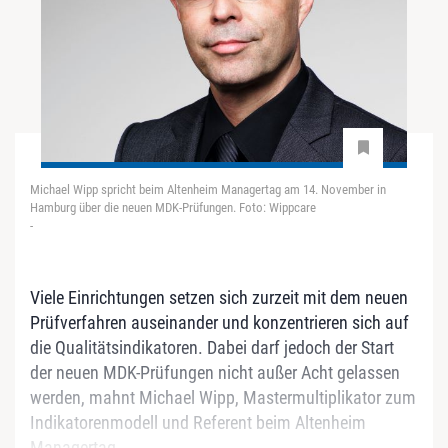
Michael Wipp spricht beim Altenheim Managertag am 14. November in
Hamburg über die neuen MDK-Prüfungen. Foto: Wippcare
-
Viele Einrichtungen setzen sich zurzeit mit dem neuen
Prüfverfahren auseinander und konzentrieren sich auf
die Qualitätsindikatoren. Dabei darf jedoch der Start
der neuen MDK-Prüfungen nicht außer Acht gelassen
werden, mahnt Michael Wipp, Mastermultiplikator zum
Indikatorenmodell und Referent beim Altenheim
Managertag...