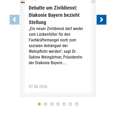
Debatte um Zivildienst:
Nie
Diakonie Bayern bezieht
Kre
Stellung
Rei
„Ein neuer Zivildienst darf weder
In R
zum Lückenfüller für den
Ding
Fachkräftemangel noch zum
Krei
sozialen Anhängsel der
umg
Wehrpflicht werden“, sagt Dr.
Das 
Sabine Weingärtner, Präsidentin
För
der Diakonie Bayern....
Mill
07.08.2026
04.