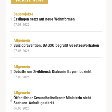
Bauprojekte
Esslingen setzt auf neue Wohnformen
07.08.2026
Allgemein
Suizidprävention: BAGSO begrüßt Gesetzesvorhaben
07.08.2026
Allgemein
Debatte um Zivildienst: Diakonie Bayern bezieht
07.08.2026
Allgemein
Öffentlicher Gesundheitsdienst: Ministerin sieht
Sachsen-Anhalt gestärkt
06.08.2026