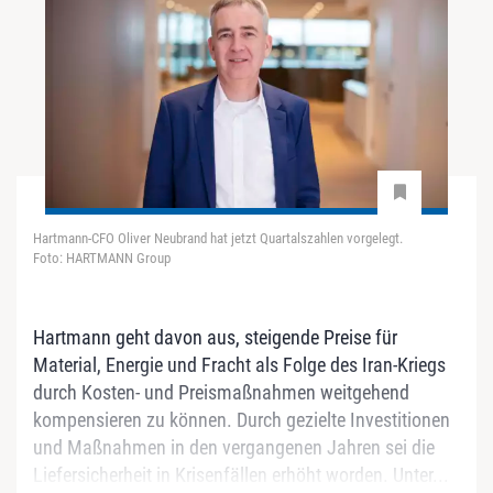
Hartmann-CFO Oliver Neubrand hat jetzt Quartalszahlen vorgelegt.
Foto: HARTMANN Group
Hartmann geht davon aus, steigende Preise für
Material, Energie und Fracht als Folge des Iran-Kriegs
durch Kosten- und Preismaßnahmen weitgehend
kompensieren zu können. Durch gezielte Investitionen
und Maßnahmen in den vergangenen Jahren sei die
Liefersicherheit in Krisenfällen erhöht worden. Unter...