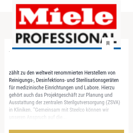
-
zählt zu den weltweit renommierten Herstellern von
Reinigungs-, Desinfektions- und Sterilisationsgeräten
für medizinische Einrichtungen und Labore. Hierzu
gehört auch das Projektgeschäft zur Planung und
Ausstattung der zentralen Sterilgutversorgung (ZSVA)
in Kliniken. "Gemeinsam mit Steelco können wir
unseren Anspruch auf die...