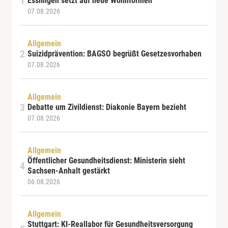
Esslingen setzt auf neue Wohnformen
07.08.2026
Allgemein
Suizidprävention: BAGSO begrüßt Gesetzesvorhaben
07.08.2026
Allgemein
Debatte um Zivildienst: Diakonie Bayern bezieht
07.08.2026
Allgemein
Öffentlicher Gesundheitsdienst: Ministerin sieht
Sachsen-Anhalt gestärkt
06.08.2026
Allgemein
Stuttgart: KI-Reallabor für Gesundheitsversorgung