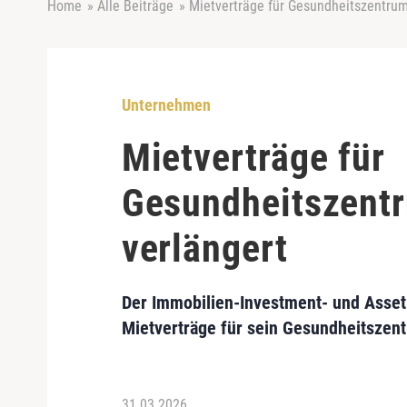
Home
»
Alle Beiträge
»
Mietverträge für Gesundheitszentrum
Unternehmen
Mietverträge für
Gesundheitszentr
verlängert
Der Immobilien-Investment- und Asset
Mietverträge für sein Gesundheitszentr
31.03.2026