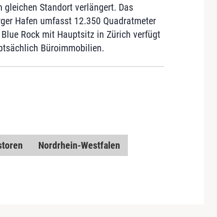
 gleichen Standort verlängert. Das
er Hafen umfasst 12.350 Quadratmeter
 Blue Rock mit Hauptsitz in Zürich verfügt
uptsächlich Büroimmobilien.
storen
Nordrhein-Westfalen