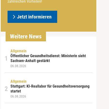
zahlreichen Vorteilen!
Jetzt informieren
Weitere News
Allgemein
Öffentlicher Gesundheitsdienst: Ministerin sieht
Sachsen-Anhalt gestärkt
06.08.2026
Allgemein
Stuttgart: KI-Reallabor für Gesundheitsversorgung
startet
06.08.2026