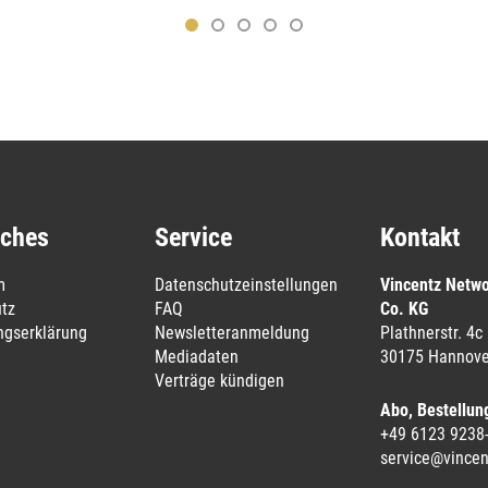
iches
Service
Kontakt
m
Datenschutzeinstellungen
Vincentz Netw
tz
FAQ
Co. KG
ungserklärung
Newsletteranmeldung
Plathnerstr. 4c
Mediadaten
30175 Hannove
Verträge kündigen
Abo, Bestellun
+49 6123 9238
service@vincen