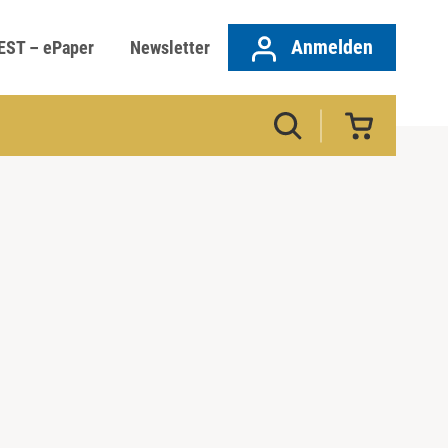
Anmelden
EST – ePaper
Newsletter