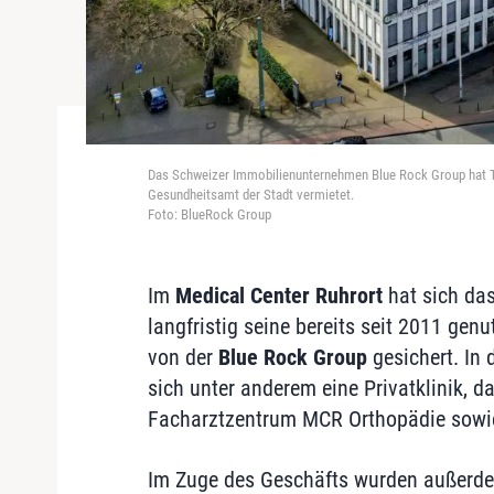
Das Schweizer Immobilienunternehmen Blue Rock Group hat T
Gesundheitsamt der Stadt vermietet.
Foto: BlueRock Group
Im
Medical Center Ruhrort
hat sich da
langfristig seine bereits seit 2011 ge
von der
Blue Rock Group
gesichert. In 
sich unter anderem eine Privatklinik, 
Facharztzentrum MCR Orthopädie sowi
Im Zuge des Geschäfts wurden außerde