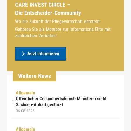
CARE INVEST CIRCLE –
Die Entscheider-Community
Wo die Zukunft der Pflegewirtschaft entsteht
Gehören Sie als Member zur Informations-Elite mit
zahlreichen Vorteilen!
Jetzt informieren
Weitere News
Allgemein
Öffentlicher Gesundheitsdienst: Ministerin sieht
Sachsen-Anhalt gestärkt
06.08.2026
Allgemein