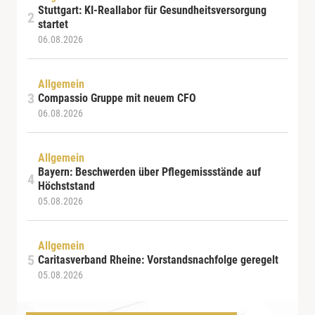
Stuttgart: KI-Reallabor für Gesundheitsversorgung
startet
06.08.2026
Allgemein
Compassio Gruppe mit neuem CFO
06.08.2026
Allgemein
Bayern: Beschwerden über Pflegemissstände auf
Höchststand
05.08.2026
Allgemein
Caritasverband Rheine: Vorstandsnachfolge geregelt
05.08.2026