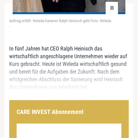
Auftrag erfüllt: Weleda-Sanierer Ralph Heinisch geht.Foto: Weleda
-
In fünf Jahren hat CEO Ralph Heinisch das
wirtschaftlich angeschlagene Unternehmen wieder auf
Kurs gebracht. Heute ist Weleda wirtschaftlich gesund
und bereit für die Aufgaben der Zukunft. Nach dem
erfolgreichen Abschluss der Sanierung wird Heinisch
das Unternehmen aus Arlesheim bei...
CARE INVEST Abonnement