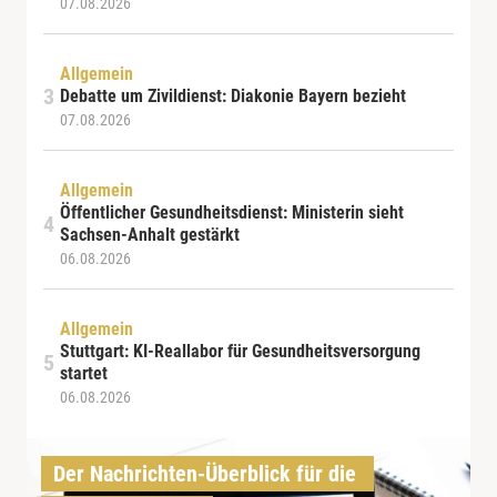
07.08.2026
Allgemein
Debatte um Zivildienst: Diakonie Bayern bezieht
07.08.2026
Allgemein
Öffentlicher Gesundheitsdienst: Ministerin sieht
Sachsen-Anhalt gestärkt
06.08.2026
Allgemein
Stuttgart: KI-Reallabor für Gesundheitsversorgung
startet
06.08.2026
Der Nachrichten-Überblick für die 