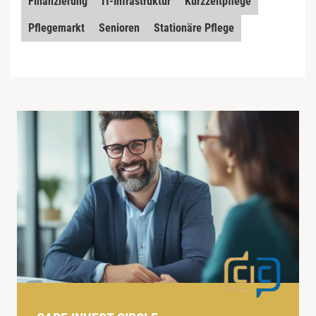
Finanzierung
IT-Infrastruktur
Kurzzeitpflege
Pflegemarkt
Senioren
Stationäre Pflege