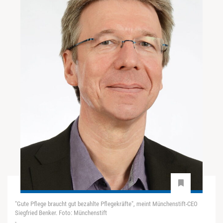
"Gute Pflege braucht gut bezahlte Pflegekräfte", meint Münchenstift-CEO
Siegfried Benker. Foto: Münchenstift
-