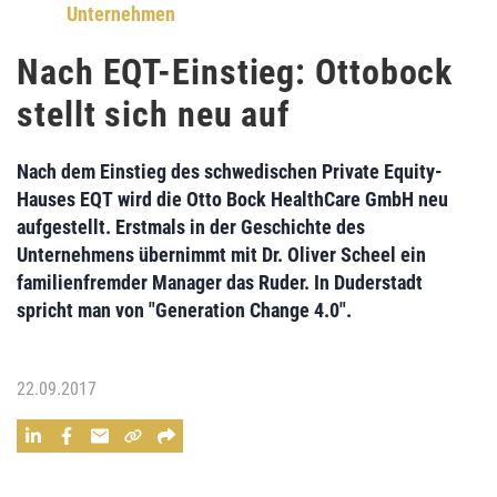
Unternehmen
Nach EQT-Einstieg: Ottobock
stellt sich neu auf
Nach dem Einstieg des schwedischen
Private Equity-
Hauses EQT
wird die
Otto Bock HealthCare GmbH
neu
aufgestellt.
Erstmals
in der Geschichte des
Unternehmens übernimmt mit
Dr. Oliver Scheel
ein
familienfremder Manager
das Ruder. In Duderstadt
spricht man von "
Generation Change 4.0".
22.09.2017