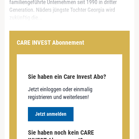
familiengeführte Unternehmen seit 1990 in dritter
Generation. Näders jüngste Tochter Georgia wird
zukünftig die...
CARE INVEST Abonnement
Sie haben ein Care Invest Abo?
Jetzt einloggen oder einmalig
registrieren und weiterlesen!
Jetzt anmelden
Sie haben noch kein CARE