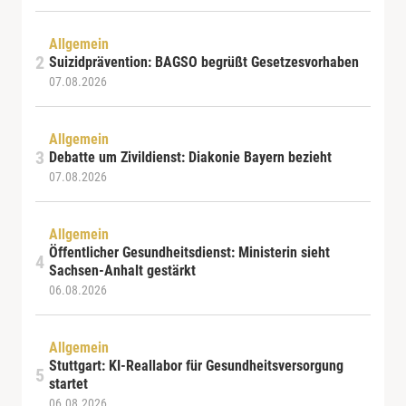
Allgemein
Suizidprävention: BAGSO begrüßt Gesetzesvorhaben
07.08.2026
Allgemein
Debatte um Zivildienst: Diakonie Bayern bezieht
07.08.2026
Allgemein
Öffentlicher Gesundheitsdienst: Ministerin sieht
Sachsen-Anhalt gestärkt
06.08.2026
Allgemein
Stuttgart: KI-Reallabor für Gesundheitsversorgung
startet
06.08.2026