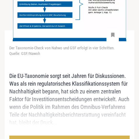
Der Taxonomie-Check von Nahwo und GSF erfolgt in vier Schritten.
Quelle: GSF/Nawoh
Die EU-Taxonomie sorgt seit Jahren für Diskussionen.
Was als rein regulatorisches Klassifikationssystem für
Nachhaltigkeit begann, hat sich zu einem zentralen
Faktor für Investitionsentscheidungen entwickelt. Auch
wenn die Politik im Rahmen des Omnibus-Verfahrens
Teile der Nachhaltigkeitsberichterstattung vereinfacht
hat, bleibt der Druck...