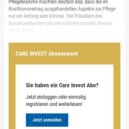
Pflegebranche machten deutlich klar, dass die im
Koalitionsvertrag ausgehandelten Aspekte zur Pflege
nur ein Anfang sein können. Der Präsident des
Bundesverbandes privater Anbieter sozialer Dienste
(bpa), Bernd...
CARE INVEST Abonnement
Sie haben ein Care Invest Abo?
Jetzt einloggen oder einmalig
registrieren und weiterlesen!
Jetzt anmelden