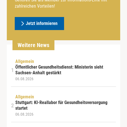
zahlreichen Vorteilen!
Jetzt informieren
Weitere News
Allgemein
Öffentlicher Gesundheitsdienst: Ministerin sieht
Sachsen-Anhalt gestärkt
06.08.2026
Allgemein
Stuttgart: KI-Reallabor für Gesundheitsversorgung
startet
06.08.2026