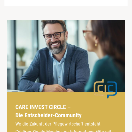
CARE INVEST CIRCLE –
Die Entscheider-Community
Wo die Zukunft der Pflegewirtschaft entsteht
Gehören Sie als Member zur Informations-Elite mit