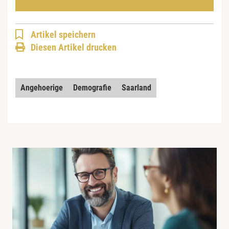
Artikel speichern
Diesen Artikel drucken
Angehoerige
Demografie
Saarland