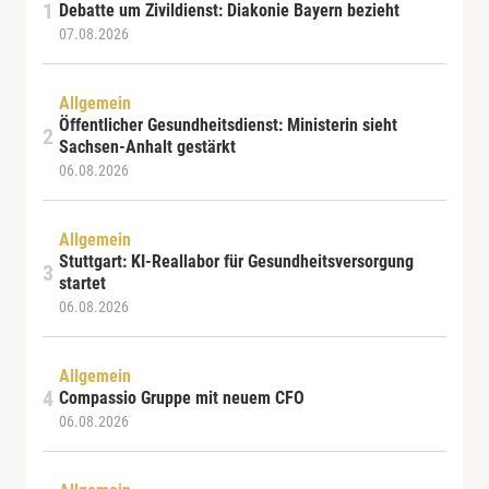
Debatte um Zivildienst: Diakonie Bayern bezieht
07.08.2026
Allgemein
Öffentlicher Gesundheitsdienst: Ministerin sieht
Sachsen-Anhalt gestärkt
06.08.2026
Allgemein
Stuttgart: KI-Reallabor für Gesundheitsversorgung
startet
06.08.2026
Allgemein
Compassio Gruppe mit neuem CFO
06.08.2026