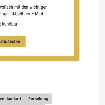
sflash mit den wichtigen
tagesaktuell per E-Mail
t kündbar
ratis testen
enstandard
Forschung