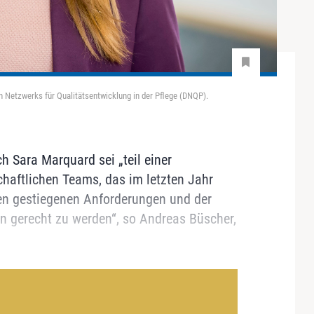
n Netzwerks für Qualitätsentwicklung in der Pflege (DNQP).
h Sara Marquard sei „teil einer
haftlichen Teams, das im letzten Jahr
den gestiegenen Anforderungen und der
 gerecht zu werden“, so Andreas Büscher,