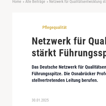
Home
»
Alle Beiträge
»
Netzwerk für Qualitätsentwicklung st
Pflegequalität
Netzwerk für Qua
stärkt Führungss
Das Deutsche Netzwerk für Qualitätsen
Führungsspitze. Die Osnabrücker Prof
stellvertretenden Leitung berufen.
30.01.2025