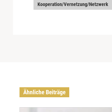
Kooperation/Vernetzung/Netzwerk
Ähnliche Beiträge