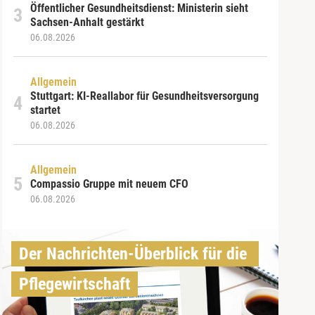
Öffentlicher Gesundheitsdienst: Ministerin sieht
Sachsen-Anhalt gestärkt
06.08.2026
Allgemein
Stuttgart: KI-Reallabor für Gesundheitsversorgung
startet
06.08.2026
Allgemein
Compassio Gruppe mit neuem CFO
06.08.2026
Der Nachrichten-Überblick für die 
Pflegewirtschaft