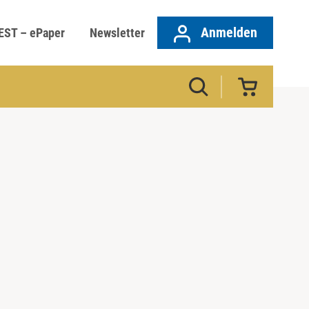
Anmelden
EST – ePaper
Newsletter