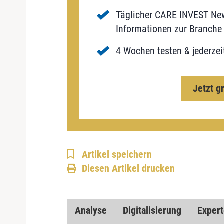
Täglicher CARE INVEST New
Informationen zur Branche 
4 Wochen testen & jederzei
Jetzt g
Artikel speichern
Diesen Artikel drucken
Analyse
Digitalisierung
Expert