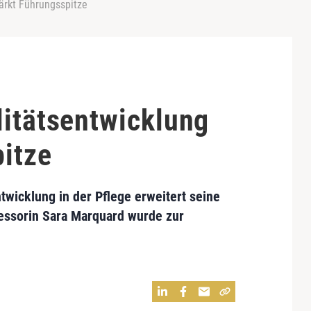
ärkt Führungsspitze
litätsentwicklung
pitze
twicklung in der Pflege erweitert seine
essorin Sara Marquard wurde zur