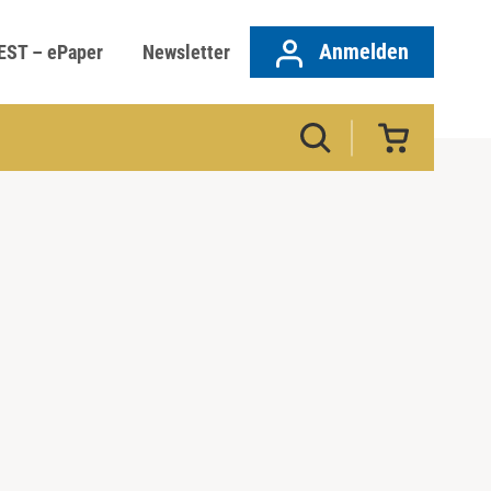
Anmelden
EST – ePaper
Newsletter