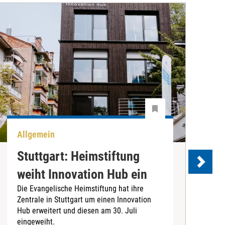
Allgemein
B
Stuttgart: Heimstiftung
weiht Innovation Hub ein
S
Die Evangelische Heimstiftung hat ihre
Zentrale in Stuttgart um einen Innovation
Hub erweitert und diesen am 30. Juli
eingeweiht.
B