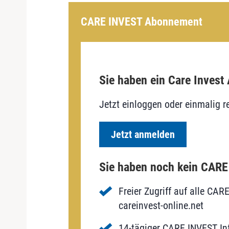
CARE INVEST Abonnement
Sie haben ein Care Invest
Jetzt einloggen oder einmalig re
Jetzt anmelden
Sie haben noch kein CAR
Freier Zugriff auf alle CAR
careinvest-online.net
14-tägiger CARE INVEST Inf