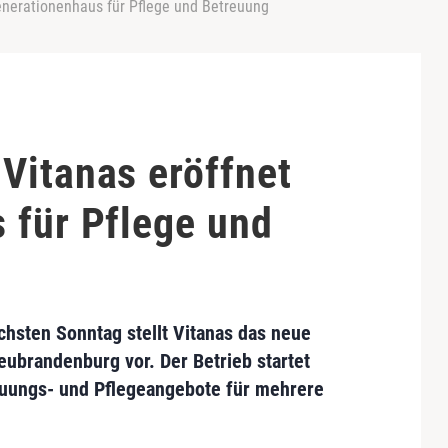
enerationenhaus für Pflege und Betreuung
Vitanas eröffnet
 für Pflege und
chsten Sonntag stellt
Vitanas
das neue
eubrandenburg
vor. Der Betrieb startet
euungs- und Pflegeangebote für mehrere