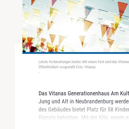
Letzte Vorbereitungen laufen: Mit einem Fest wird das Vitan
Öffentlichkeit vorgestellt.Foto: Vitanas
-
Das Vitanas Generationenhaus Am Kultu
Jung und Alt in Neubrandenburg werden
des Gebäudes bietet Platz für 58 Kinde
Dienste betrieben. Mit der Kita, einem 