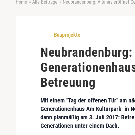
Home
»
Alle Beiträge
»
Neubrandenburg: Vitanas eröffnet G
Bauprojekte
Neubrandenburg: 
Generationenhaus
Betreuung
Mit einem "Tag der offenen Tür" am nä
Generationenhaus Am Kulturpark
in
N
dann planmäßig am 3. Juli 2017: Betr
Generationen unter einem Dach.