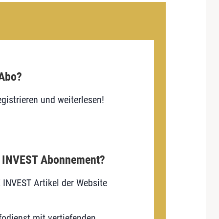
 Abo?
gistrieren und weiterlesen!
E INVEST Abonnement?
E INVEST Artikel der Website
odienst mit vertiefenden