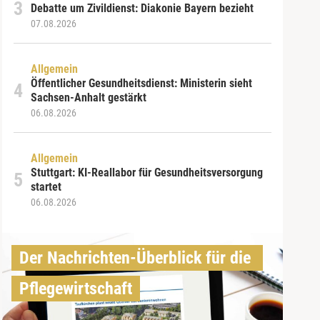
Debatte um Zivildienst: Diakonie Bayern bezieht
07.08.2026
Allgemein
Öffentlicher Gesundheitsdienst: Ministerin sieht
Sachsen-Anhalt gestärkt
06.08.2026
Allgemein
Stuttgart: KI-Reallabor für Gesundheitsversorgung
startet
06.08.2026
Der Nachrichten-Überblick für die 
Pflegewirtschaft