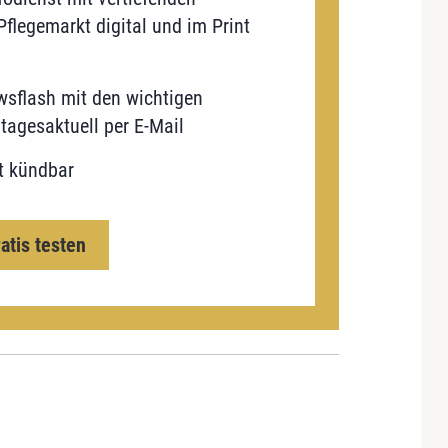
flegemarkt digital und im Print
sflash mit den wichtigen
tagesaktuell per E-Mail
t kündbar
ratis testen