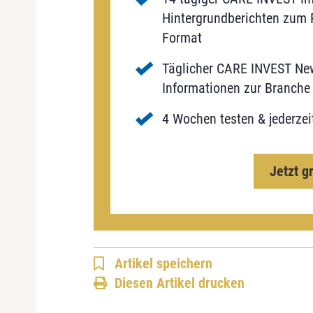
Hintergrundberichten zum P
Format
Täglicher CARE INVEST New
Informationen zur Branche 
4 Wochen testen & jederzei
Jetzt g
Artikel speichern
Diesen Artikel drucken