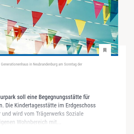
as Generationenhaus in Neubrandenburg am Sonntag der
rpark soll eine Begegnungsstätte für
. Die Kindertagesstätte im Erdgeschoss
r und wird vom Trägerwerks Soziale
eigenen Wohnbereich mit...