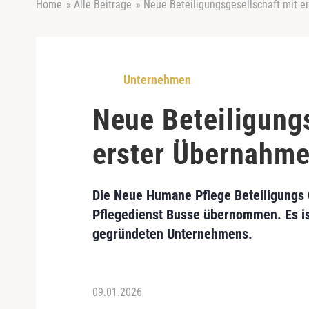
Home
»
Alle Beiträge
»
Neue Beteiligungsgesellschaft mit 
Unternehmen
Neue Beteiligung
erster Übernahm
Die Neue Humane Pflege Beteiligungs 
Pflegedienst Busse übernommen. Es ist
gegründeten Unternehmens.
09.01.2026