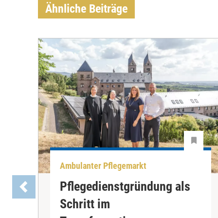
Ähnliche Beiträge
Ambulanter Pflegemarkt
Pflegedienstgründung als
Schritt im