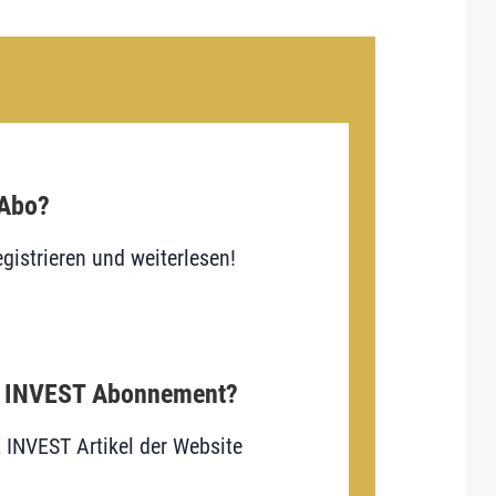
 Abo?
gistrieren und weiterlesen!
E INVEST Abonnement?
E INVEST Artikel der Website