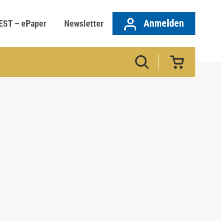
Anmelden
EST – ePaper
Newsletter