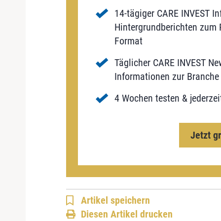
14-tägiger CARE INVEST Inf
Hintergrundberichten zum P
Format
Täglicher CARE INVEST New
Informationen zur Branche 
4 Wochen testen & jederzei
Jetzt g
Artikel speichern
Diesen Artikel drucken