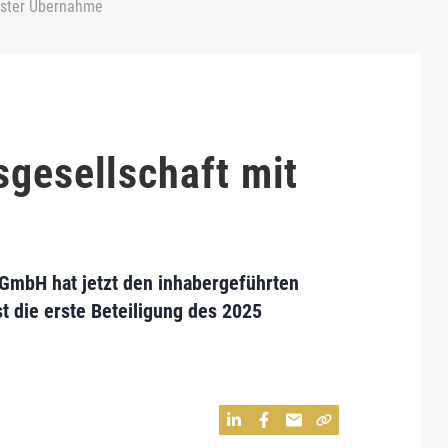
erster Übernahme
sgesellschaft mit
e
GmbH hat jetzt den inhabergeführten
 die erste Beteiligung des 2025