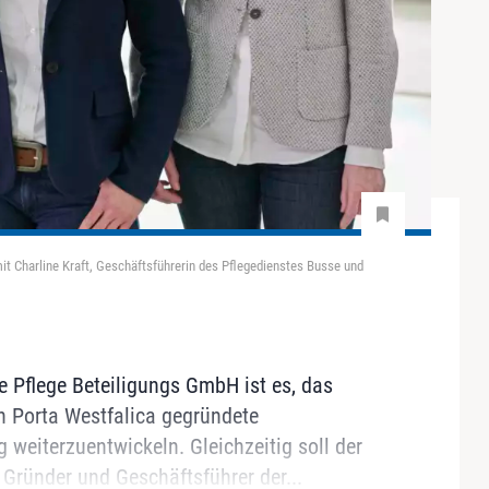
t Charline Kraft, Geschäftsführerin des Pflegedienstes Busse und
 Pflege Beteiligungs GmbH ist es, das
n Porta Westfalica gegründete
 weiterzuentwickeln. Gleichzeitig soll der
 Gründer und Geschäftsführer der...