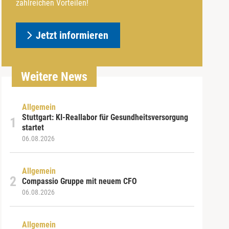
zahlreichen Vorteilen!
Jetzt informieren
Weitere News
Allgemein
Stuttgart: KI-Reallabor für Gesundheitsversorgung
startet
06.08.2026
Allgemein
Compassio Gruppe mit neuem CFO
06.08.2026
Allgemein