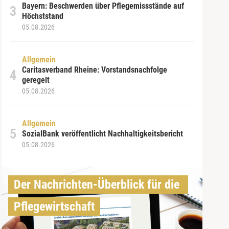
Bayern: Beschwerden über Pflegemissstände auf
Höchststand
05.08.2026
Allgemein
Caritasverband Rheine: Vorstandsnachfolge
geregelt
05.08.2026
Allgemein
SozialBank veröffentlicht Nachhaltigkeitsbericht
05.08.2026
Der Nachrichten-Überblick für die 
Pflegewirtschaft