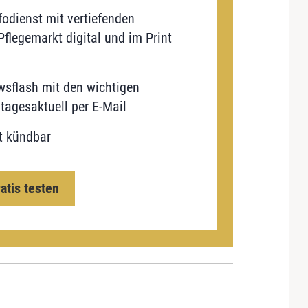
odienst mit vertiefenden
flegemarkt digital und im Print
sflash mit den wichtigen
tagesaktuell per E-Mail
t kündbar
ratis testen