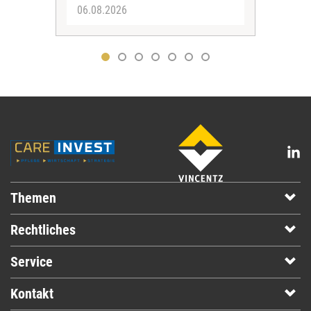
06.08.2026
05.
Themen
Rechtliches
Service
Kontakt