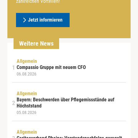
zahlreichen Vorteilen!
Jetzt informieren
Weitere News
Allgemein
Compassio Gruppe mit neuem CFO
06.08.2026
Allgemein
Bayern: Beschwerden über Pflegemissstände auf
Höchststand
05.08.2026
Allgemein