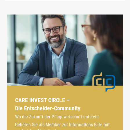
CARE INVEST CIRCLE –
Die Entscheider-Community
Wo die Zukunft der Pflegewirtschaft entsteht
Gehören Sie als Member zur Informations-Elite mit