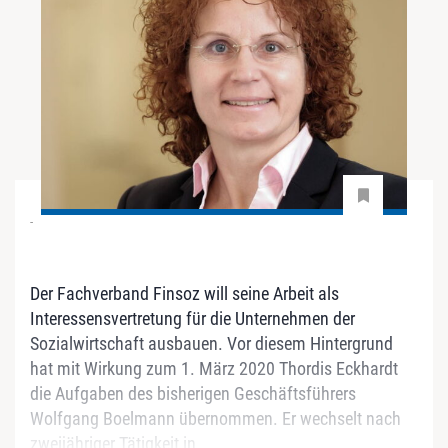
-
Der Fachverband Finsoz will seine Arbeit als
Interessensvertretung für die Unternehmen der
Sozialwirtschaft ausbauen. Vor diesem Hintergrund
hat mit Wirkung zum 1. März 2020 Thordis Eckhardt
die Aufgaben des bisherigen Geschäftsführers
Wolfgang Boelmann übernommen. Er wechselt nach
zweijähriger Tätigkeit in...