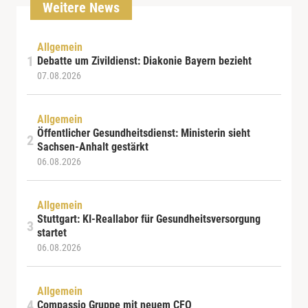
Weitere News
Allgemein
Debatte um Zivildienst: Diakonie Bayern bezieht
07.08.2026
Allgemein
Öffentlicher Gesundheitsdienst: Ministerin sieht
Sachsen-Anhalt gestärkt
06.08.2026
Allgemein
Stuttgart: KI-Reallabor für Gesundheitsversorgung
startet
06.08.2026
Allgemein
Compassio Gruppe mit neuem CFO