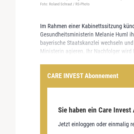
Foto: Roland Schraut / RS-Photo
Im Rahmen einer Kabinettssitzung künd
Gesundheitsministerin Melanie Huml ihr
bayerische Staatskanzlei wechseln und 
Ministerin agieren. Ihr Nachfolger wird 
CARE INVEST Abonnement
Sie haben ein Care Invest
Jetzt einloggen oder einmalig re