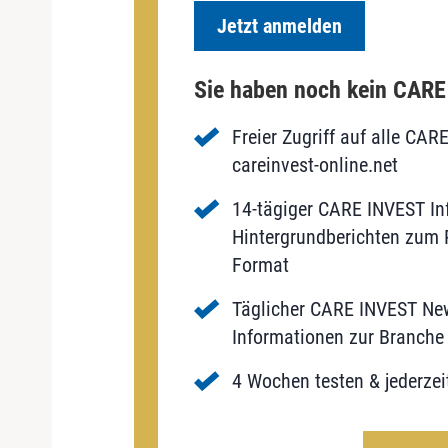
Jetzt anmelden
Sie haben noch kein CAR
Freier Zugriff auf alle CAR
careinvest-online.net
14-tägiger CARE INVEST Inf
Hintergrundberichten zum P
Format
Täglicher CARE INVEST New
Informationen zur Branche 
4 Wochen testen & jederzei