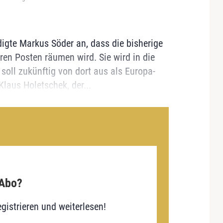
igte Markus Söder an, dass die bisherige
en Posten räumen wird. Sie wird in die
soll zukünftig von dort aus als Europa-
Klaus Holetschek, der...
 Abo?
gistrieren und weiterlesen!