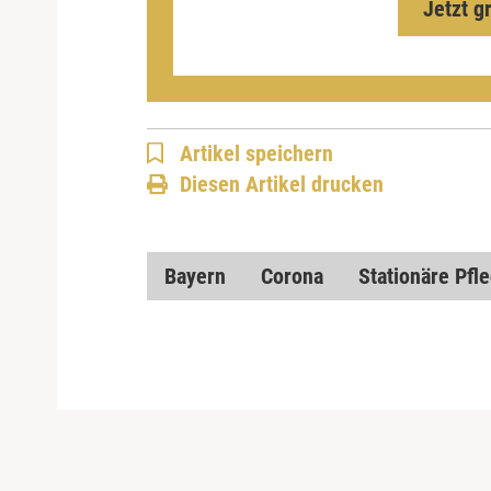
Jetzt g
Artikel speichern
Diesen Artikel drucken
Bayern
Corona
Stationäre Pfl