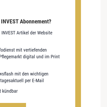
E INVEST Abonnement?
E INVEST Artikel der Website
odienst mit vertiefenden
flegemarkt digital und im Print
sflash mit den wichtigen
tagesaktuell per E-Mail
t kündbar