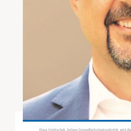
Klaus Holetschek, bislang Gesundheitsstaatssekretär, wird di