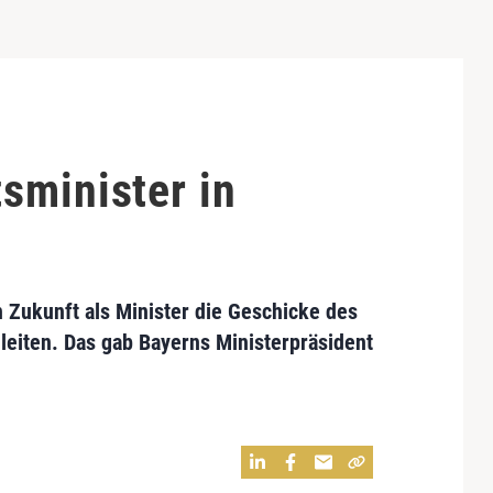
n
sminister in
n Zukunft als Minister die Geschicke des
eiten. Das gab Bayerns Ministerpräsident