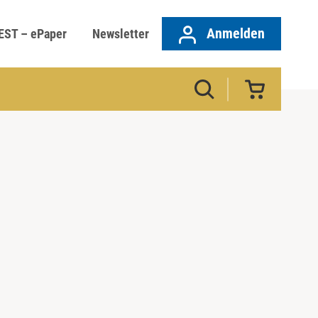
Anmelden
EST – ePaper
Newsletter