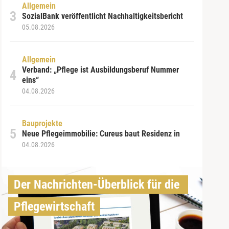
Allgemein
SozialBank veröffentlicht Nachhaltigkeitsbericht
05.08.2026
Allgemein
Verband: „Pflege ist Ausbildungsberuf Nummer
eins“
04.08.2026
Bauprojekte
Neue Pflegeimmobilie: Cureus baut Residenz in
04.08.2026
Der Nachrichten-Überblick für die 
Pflegewirtschaft