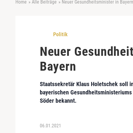
Home
»
Alle Beiträge
»
Neuer Gesundheitsminister in Bayer
Politik
Neuer Gesundheit
Bayern
Staatssekretär Klaus Holetschek soll i
bayerischen Gesundheitsministeriums l
Söder bekannt.
06.01.2021