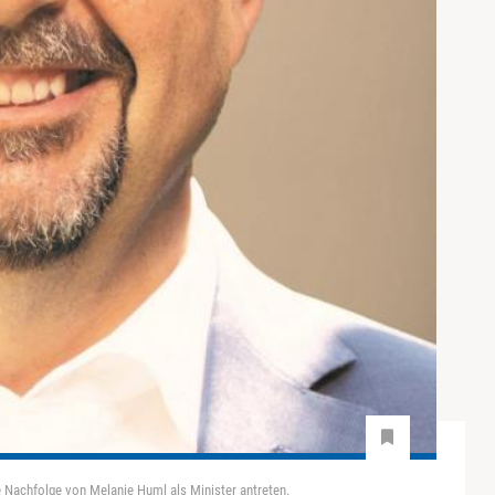
e Nachfolge von Melanie Huml als Minister antreten.