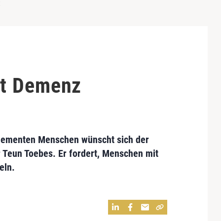
t
t Demenz
dementen Menschen wünscht sich der
 Teun Toebes. Er fordert, Menschen mit
eln.