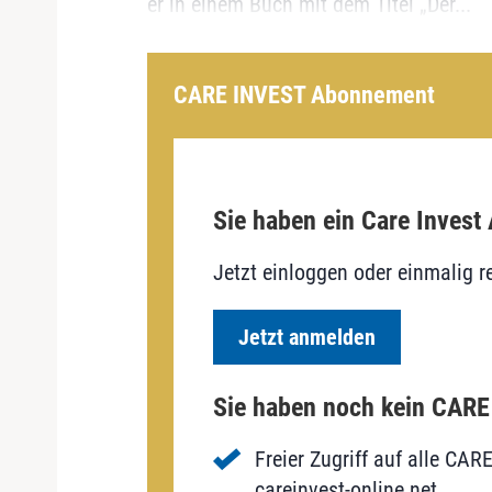
er in einem Buch mit dem Titel „Der...
CARE INVEST Abonnement
Sie haben ein Care Invest
Jetzt einloggen oder einmalig re
Jetzt anmelden
Sie haben noch kein CAR
Freier Zugriff auf alle CAR
careinvest-online.net