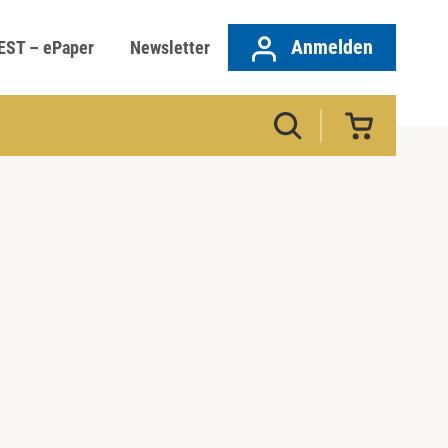
Anmelden
EST – ePaper
Newsletter