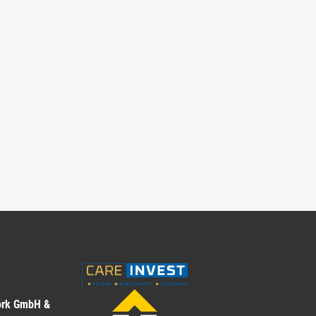
ork GmbH &