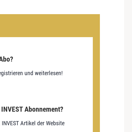
 Abo?
gistrieren und weiterlesen!
E INVEST Abonnement?
E INVEST Artikel der Website