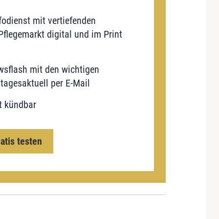
odienst mit vertiefenden
flegemarkt digital und im Print
sflash mit den wichtigen
tagesaktuell per E-Mail
t kündbar
ratis testen