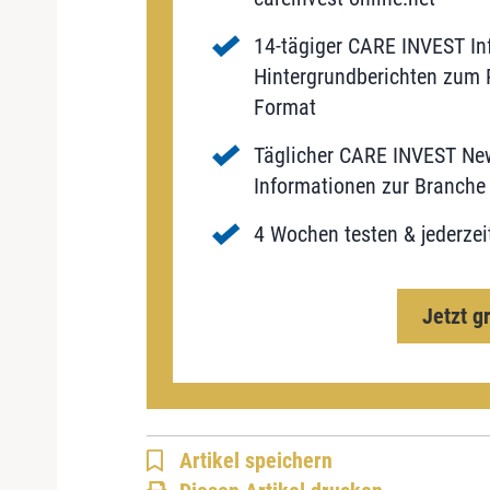
14-tägiger CARE INVEST Inf
Hintergrundberichten zum P
Format
Täglicher CARE INVEST New
Informationen zur Branche 
4 Wochen testen & jederzei
Jetzt g
Artikel speichern