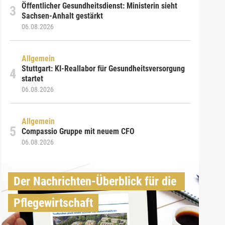
Öffentlicher Gesundheitsdienst: Ministerin sieht
Sachsen-Anhalt gestärkt
06.08.2026
Allgemein
Stuttgart: KI-Reallabor für Gesundheitsversorgung
startet
06.08.2026
Allgemein
Compassio Gruppe mit neuem CFO
06.08.2026
Der Nachrichten-Überblick für die 
Pflegewirtschaft