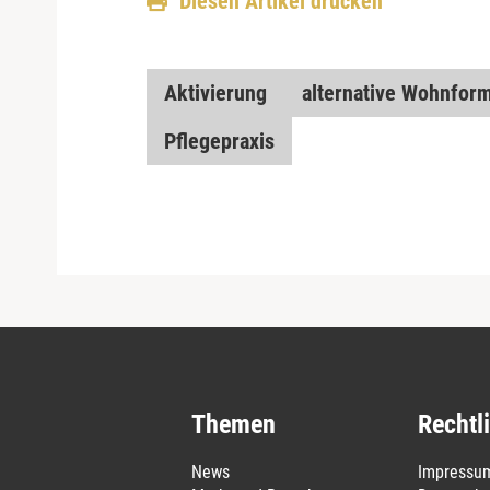
Diesen Artikel drucken
Aktivierung
alternative Wohnfor
Pflegepraxis
Themen
Rechtl
News
Impressu