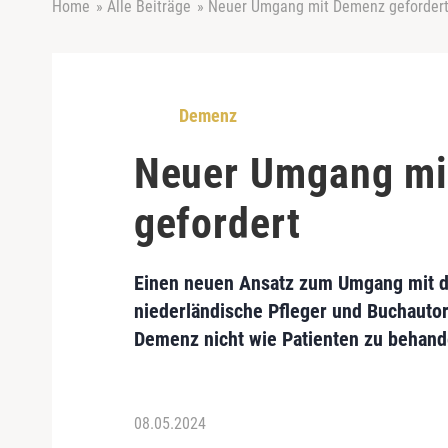
Home
»
Alle Beiträge
»
Neuer Umgang mit Demenz geforder
Demenz
Neuer Umgang mi
gefordert
Einen neuen Ansatz zum Umgang mit 
niederländische Pfleger und Buchautor
Demenz nicht wie Patienten zu behand
08.05.2024