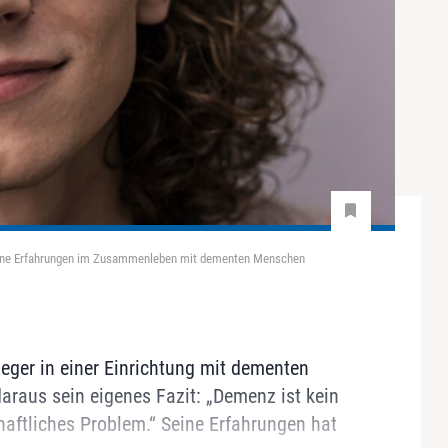
 seine Erfahrungen im Zusammenleben mit dementen Menschen
leger in einer Einrichtung mit dementen
aus sein eigenes Fazit: „Demenz ist kein
haftliches Problem.“ Seine Erfahrungen hat