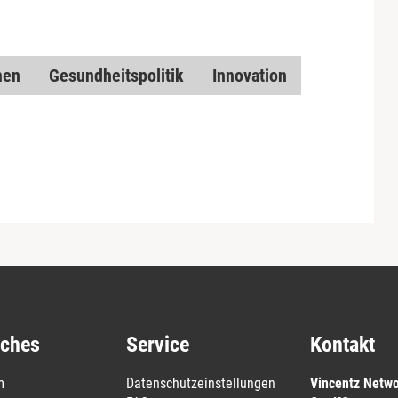
men
Gesundheitspolitik
Innovation
iches
Service
Kontakt
m
Datenschutzeinstellungen
Vincentz Netw