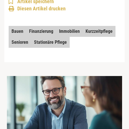
Artikel speichern
Diesen Artikel drucken
Bauen
Finanzierung
Immobilien
Kurzzeitpflege
Senioren
Stationäre Pflege