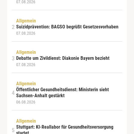
07.08.2026
Allgemein
Suizidprävention: BAGSO begrüßt Gesetzesvorhaben
07.08.2026
Allgemein
Debatte um Zivildienst: Diakonie Bayern bezieht
07.08.2026
Allgemein
Öffentlicher Gesundheitsdienst: Ministerin sieht
Sachsen-Anhalt gestärkt
06.08.2026
Allgemein
Stuttgart: KI-Reallabor für Gesundheitsversorgung
startet