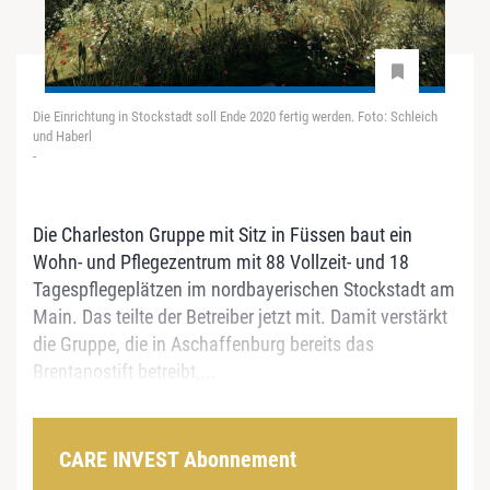
Die Einrichtung in Stockstadt soll Ende 2020 fertig werden. Foto: Schleich
und Haberl
-
Die Charleston Gruppe mit Sitz in Füssen baut ein
Wohn- und Pflegezentrum mit 88 Vollzeit- und 18
Tagespflegeplätzen im nordbayerischen Stockstadt am
Main. Das teilte der Betreiber jetzt mit. Damit verstärkt
die Gruppe, die in Aschaffenburg bereits das
Brentanostift betreibt,...
CARE INVEST Abonnement