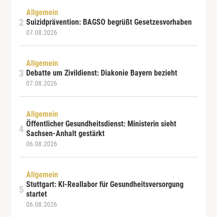
Allgemein
Suizidprävention: BAGSO begrüßt Gesetzesvorhaben
07.08.2026
Allgemein
Debatte um Zivildienst: Diakonie Bayern bezieht
07.08.2026
Allgemein
Öffentlicher Gesundheitsdienst: Ministerin sieht
Sachsen-Anhalt gestärkt
06.08.2026
Allgemein
Stuttgart: KI-Reallabor für Gesundheitsversorgung
startet
06.08.2026