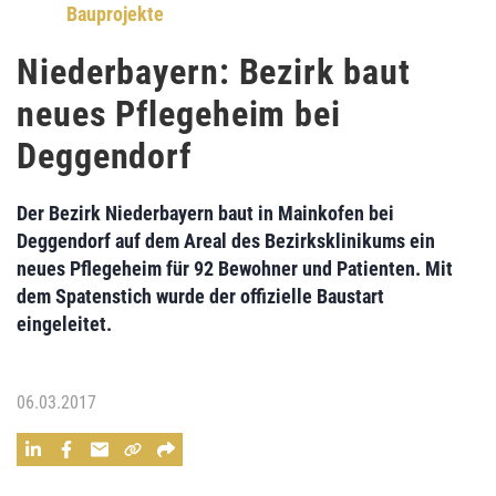
Bauprojekte
Niederbayern: Bezirk baut
neues Pflegeheim bei
Deggendorf
Der
Bezirk Niederbayern
baut in
Mainkofen
bei
Deggendorf
auf dem Areal des Bezirksklinikums
ein
neues Pflegeheim
für 92 Bewohner und Patienten. Mit
dem Spatenstich wurde der offizielle Baustart
eingeleitet.
06.03.2017