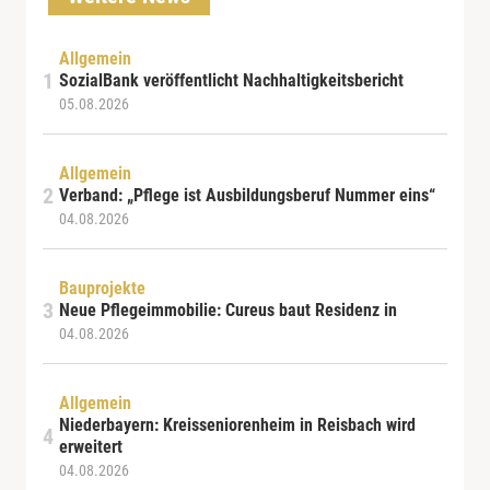
Allgemein
SozialBank veröffentlicht Nachhaltigkeitsbericht
05.08.2026
Allgemein
Verband: „Pflege ist Ausbildungsberuf Nummer eins“
04.08.2026
Bauprojekte
Neue Pflegeimmobilie: Cureus baut Residenz in
04.08.2026
Allgemein
Niederbayern: Kreisseniorenheim in Reisbach wird
erweitert
04.08.2026