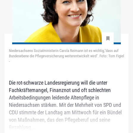
Niedersachsens Sozialministerin Carola Reimann ist es wichtig,"dass auf
Bundesebene die Pflegeversicherung weiterentwickelt wird". Foto: Tom Figiel
-
Die rot-schwarze Landesregierung will die unter
Fachkräftemangel, Finanznot und oft schlechten
Arbeitsbedingungen leidende Altenpflege in
Niedersachsen stärken. Mit der Mehrheit von SPD und
CDU stimmte der Landtag am Mittwoch für ein Bündel
von Maßnahmen, das den Pflegeberuf und seine
Bezahlung...