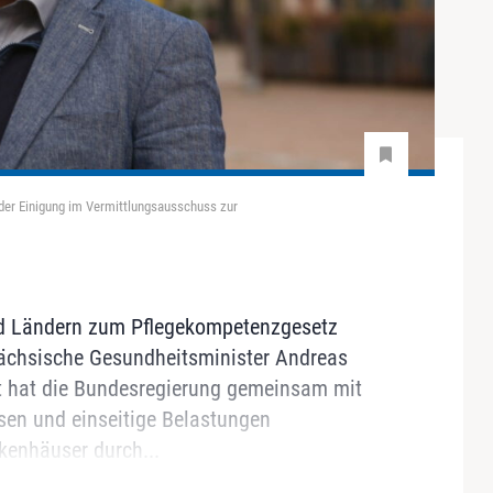
 der Einigung im Vermittlungsausschuss zur
nd Ländern zum Pflegekompetenzgesetz
sächsische Gesundheitsminister Andreas
it hat die Bundesregierung gemeinsam mit
en und einseitige Belastungen
kenhäuser durch...