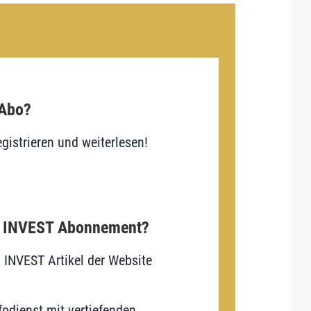
 Abo?
gistrieren und weiterlesen!
E INVEST Abonnement?
E INVEST Artikel der Website
odienst mit vertiefenden