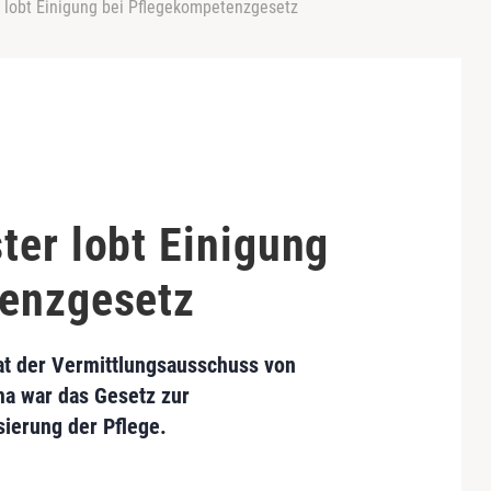
 lobt Einigung bei Pflegekompetenzgesetz
ter lobt Einigung
tenzgesetz
hat der Vermittlungsausschuss von
a war das Gesetz zur
ierung der Pflege.