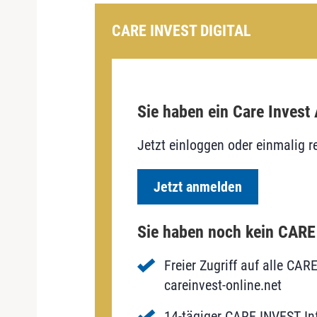
CARE INVEST DIGITAL
Sie haben ein Care Invest
Jetzt einloggen oder einmalig re
Jetzt anmelden
Sie haben noch kein CAR
Freier Zugriff auf alle CAR
careinvest-online.net
14-tägiger CARE INVEST Inf