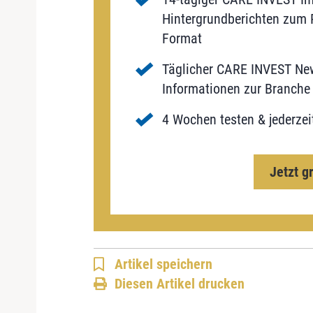
Hintergrundberichten zum P
Format
Täglicher CARE INVEST New
Informationen zur Branche 
4 Wochen testen & jederzei
Jetzt g
Artikel speichern
Diesen Artikel drucken