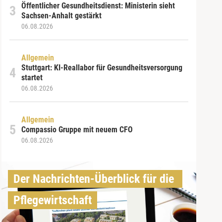
Öffentlicher Gesundheitsdienst: Ministerin sieht
Sachsen-Anhalt gestärkt
06.08.2026
Allgemein
Stuttgart: KI-Reallabor für Gesundheitsversorgung
startet
06.08.2026
Allgemein
Compassio Gruppe mit neuem CFO
06.08.2026
Der Nachrichten-Überblick für die 
Pflegewirtschaft