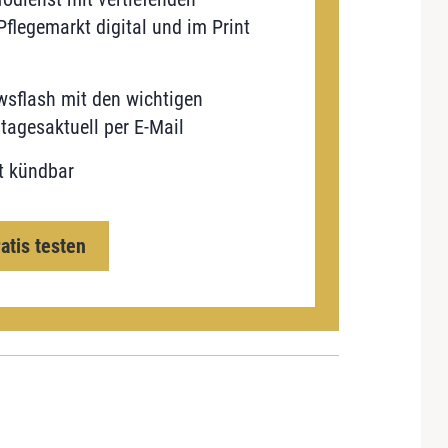
flegemarkt digital und im Print
sflash mit den wichtigen
tagesaktuell per E-Mail
t kündbar
ratis testen