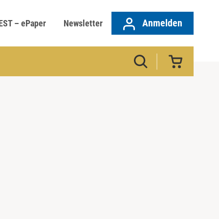
Anmelden
EST – ePaper
Newsletter